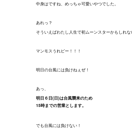
中身はですね、めっちゃ可愛いやつでした。
あれっ？
そういえばわたし人生で初ムーンスターかもしれな
マンモスうれピー！！！
明日の台風には負けねぇぜ！
あっ、
明日６日(日)は台風襲来のため
15時までの営業とします。
でも台風には負けない！