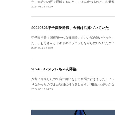
た。会話の内容を理解するのと、ごはん食べるのと、お酒飲む
2024.08.24 14:59
20240823甲子園決勝戦、今日は兵庫づいていた
甲子園決勝！関東第一vs京都国際。すごい試合運びだった
た、、お母さんとドキドキハラハラしながら聴いていたタイ
2024.08.23 14:59
20240817スフレちゃん降臨
夕方に完売したので店仕舞いをして余韻に行きました。ヒフ
りなかったのでまた明日に持ち越します。明日ひと多いかな
2024.08.17 14:59