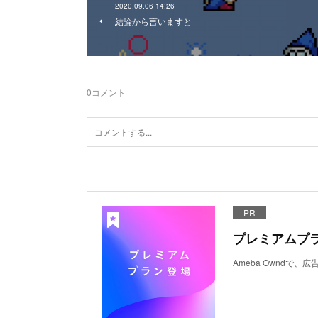
2020.09.06 14:26
結論から言いますと
0
コメント
PR
プレミアムプ
Ameba Ownd