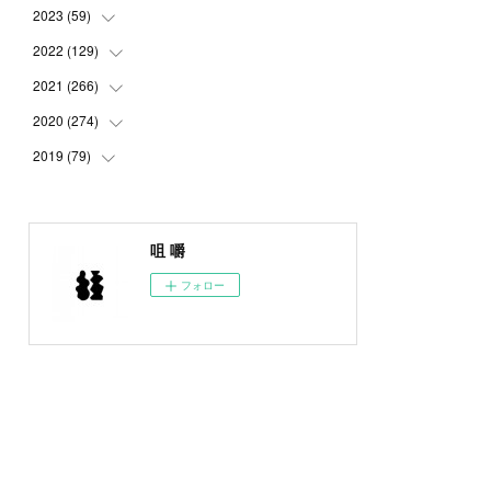
2023
(
59
(
5
)
)
(
4
)
2022
(
129
(
4
)
)
(
5
)
(
2
)
2021
(
266
(
5
)
)
(
1
)
(
8
)
(
7
)
2020
(
274
(
23
)
)
(
14
)
(
9
)
(
11
)
(
22
)
2019
(
79
(
21
)
)
(
1
)
(
5
)
(
1
)
(
23
)
(
23
)
(
24
)
(
8
)
(
14
)
(
23
)
(
26
)
(
22
)
咀 嚼
(
9
)
(
24
)
(
21
)
(
23
)
(
23
)
フォロー
(
4
)
(
16
)
(
23
)
(
22
)
(
10
)
(
10
)
(
11
)
(
24
)
(
26
)
(
3
)
(
22
)
(
20
)
(
6
)
(
22
)
(
24
)
(
14
)
(
21
)
(
22
)
(
17
)
(
21
)
(
21
)