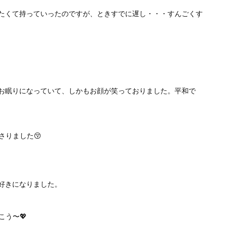
たくて持っていったのですが、ときすでに遅し・・・すんごくす
お眠りになっていて、しかもお顔が笑っておりました。平和で
さりました😚
好きになりました。
こう〜💖