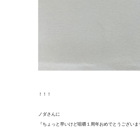
！！！
ノダさんに
『ちょっと早いけど咀嚼１周年おめでとうございま