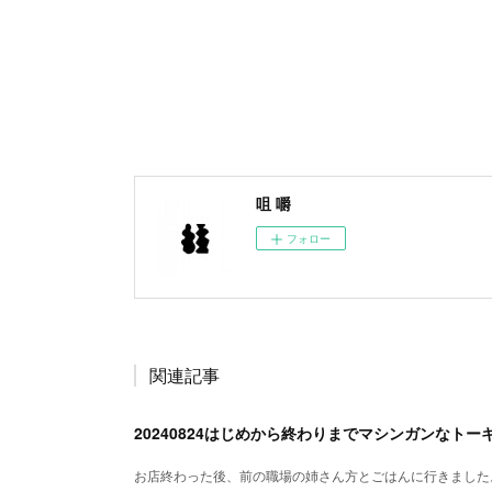
咀 嚼
フォロー
関連記事
20240824はじめから終わりまでマシンガンなトー
お店終わった後、前の職場の姉さん方とごはんに行きました