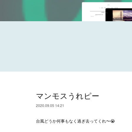
マンモスうれピー
2020.09.05 14:21
台風どうか何事もなく過ぎ去ってくれ〜😭