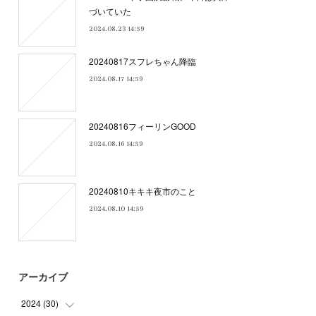
づいていた
2024.08.23 14:59
20240817スフレちゃん降臨
2024.08.17 14:59
20240816フィーリンGOOD
2024.08.16 14:59
20240810キキキ夜市のこと
2024.08.10 14:59
アーカイブ
2024
(
30
)