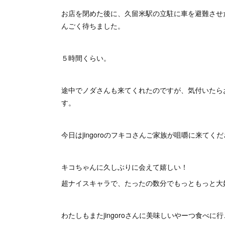
お店を閉めた後に、久留米駅の立駐に車を避難させ
んごく待ちました。
５時間くらい。
途中でノダさんも来てくれたのですが、気付いたら
す。
今日はjingoroのフキコさんご家族が咀嚼に来てくだ
キコちゃんに久しぶりに会えて嬉しい！
超ナイスキャラで、たったの数分でもっともっと大
わたしもまたjingoroさんに美味しいやーつ食べに行