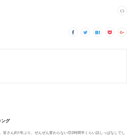
キング
。皆さん約1年ぶり。ぜんぜん変わらない😙2時間半くらい話しっぱなしでし