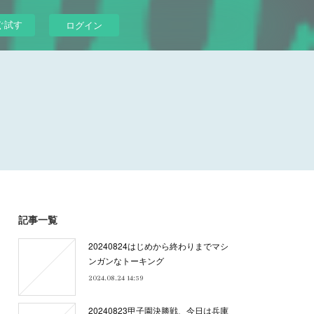
ぐ試す
ログイン
記事一覧
20240824はじめから終わりまでマシ
ンガンなトーキング
2024.08.24 14:59
20240823甲子園決勝戦、今日は兵庫