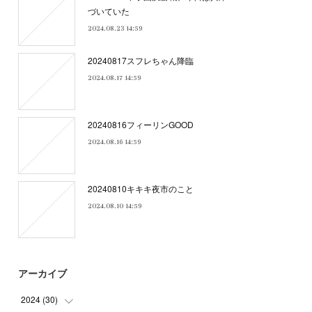
づいていた
2024.08.23 14:59
20240817スフレちゃん降臨
2024.08.17 14:59
20240816フィーリンGOOD
2024.08.16 14:59
20240810キキキ夜市のこと
2024.08.10 14:59
アーカイブ
2024
(
30
)