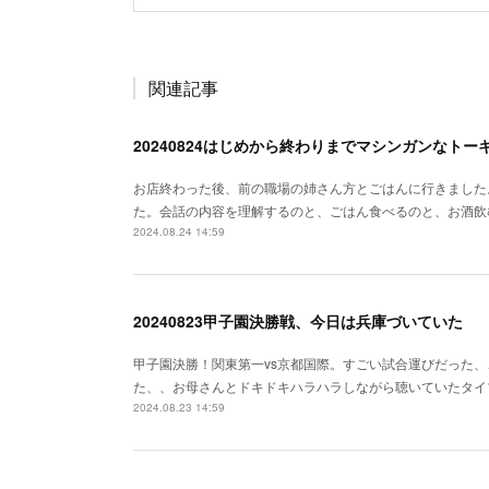
関連記事
20240824はじめから終わりまでマシンガンなトー
お店終わった後、前の職場の姉さん方とごはんに行きました
た。会話の内容を理解するのと、ごはん食べるのと、お酒飲む
2024.08.24 14:59
20240823甲子園決勝戦、今日は兵庫づいていた
甲子園決勝！関東第一vs京都国際。すごい試合運びだった
た、、お母さんとドキドキハラハラしながら聴いていたタイ
2024.08.23 14:59