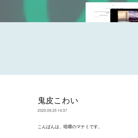
鬼皮こわい
2020.09.25 14:37
こんばんは、咀嚼のマナミです。