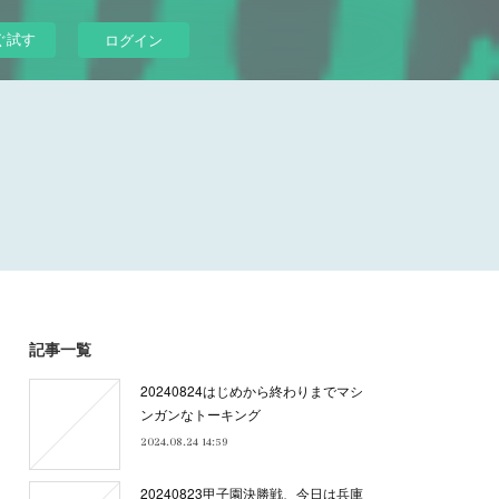
ぐ試す
ログイン
記事一覧
20240824はじめから終わりまでマシ
ンガンなトーキング
2024.08.24 14:59
20240823甲子園決勝戦、今日は兵庫