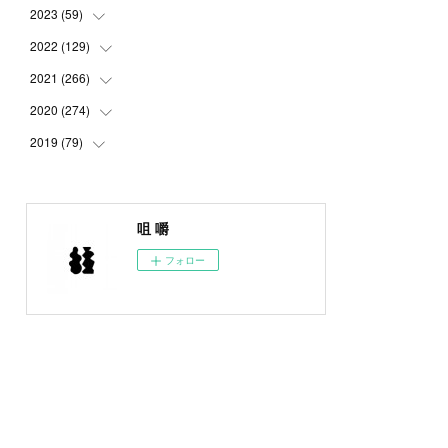
2023
(
59
(
5
)
)
(
4
)
2022
(
129
(
4
)
)
(
5
)
(
2
)
2021
(
266
(
5
)
)
(
1
)
(
8
)
(
7
)
2020
(
274
(
23
)
)
(
14
)
(
9
)
(
11
)
(
22
)
2019
(
79
(
21
)
)
(
1
)
(
5
)
(
1
)
(
23
)
(
23
)
(
24
)
(
8
)
(
14
)
(
23
)
(
26
)
(
22
)
咀 嚼
(
9
)
(
24
)
(
21
)
(
23
)
(
23
)
フォロー
(
4
)
(
16
)
(
23
)
(
22
)
(
10
)
(
10
)
(
11
)
(
24
)
(
26
)
(
3
)
(
22
)
(
20
)
(
6
)
(
22
)
(
24
)
(
14
)
(
21
)
(
22
)
(
17
)
(
21
)
(
21
)