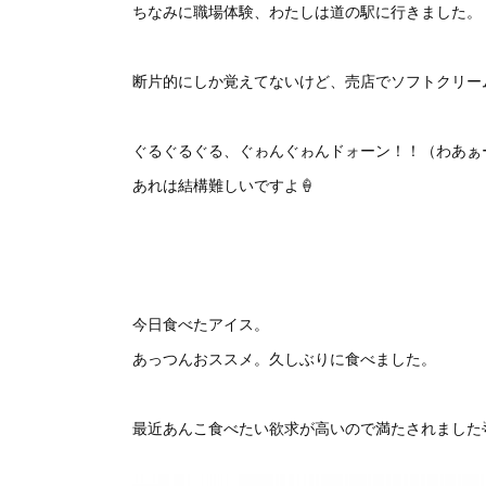
ちなみに職場体験、わたしは道の駅に行きました。
断片的にしか覚えてないけど、売店でソフトクリー
ぐるぐるぐる、ぐゎんぐゎんドォーン！！（わあぁ
あれは結構難しいですよ🍦
今日食べたアイス。
あっつんおススメ。久しぶりに食べました。
最近あんこ食べたい欲求が高いので満たされました