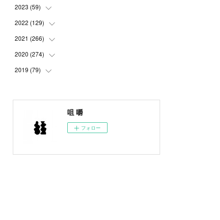
2023
(
59
(
5
)
)
(
4
)
2022
(
129
(
4
)
)
(
5
)
(
2
)
2021
(
266
(
5
)
)
(
1
)
(
8
)
(
7
)
2020
(
274
(
23
)
)
(
14
)
(
9
)
(
11
)
(
22
)
2019
(
79
(
21
)
)
(
1
)
(
5
)
(
1
)
(
23
)
(
23
)
(
24
)
(
8
)
(
14
)
(
23
)
(
26
)
(
22
)
咀 嚼
(
9
)
(
24
)
(
21
)
(
23
)
(
23
)
フォロー
(
4
)
(
16
)
(
23
)
(
22
)
(
10
)
(
10
)
(
11
)
(
24
)
(
26
)
(
3
)
(
22
)
(
20
)
(
6
)
(
22
)
(
24
)
(
14
)
(
21
)
(
22
)
(
17
)
(
21
)
(
21
)