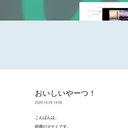
おいしいやーつ！
2020.10.09 14:56
こんばんは。
咀嚼のマナミです。