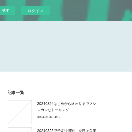
ぐ試す
ログイン
記事一覧
20240824はじめから終わりまでマシ
ンガンなトーキング
2024.08.24 14:59
20240823甲子園決勝戦、今日は兵庫