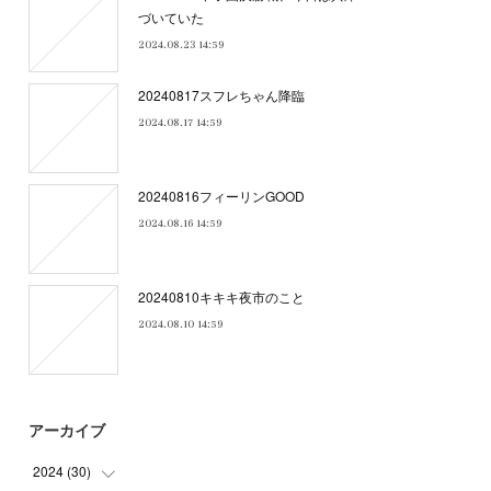
づいていた
2024.08.23 14:59
20240817スフレちゃん降臨
2024.08.17 14:59
20240816フィーリンGOOD
2024.08.16 14:59
20240810キキキ夜市のこと
2024.08.10 14:59
アーカイブ
2024
(
30
)