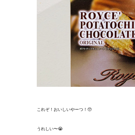
これぞ！おいしいやーつ！🥺
うれしい〜😭