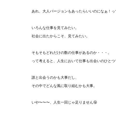
あれ、大人バージョンもあったらいいのになぁ！っ
いろんな仕事を見てみたい。
社会に出たからこそ、見てみたい。
そもそもどれだけの数の仕事があるのか・・・。
って考えると、人生において仕事も出会いのひとつ
誰と出会うのかも大事だし、
その中でどんな風に取り組むかも大事。
いや〜〜〜、人生一回じゃ足りません🤤