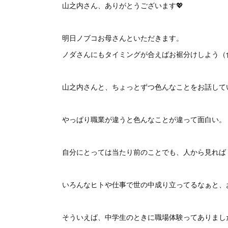
山之内さん、ありがとうございます💖
明日ノブコお母さんといただきます。
ノダさんにもタイミングが合えばお裾分けしよう（
山之内さんと、ちょっとずつ色んなことをお話して
やっぱり職業が違うと色んなことが違って面白い。
自分にとっては当たり前のことでも、人から見れば
いろんなヒトや仕事で世の中成り立ってるなぁと、
そういえば、中学生のときに職場体験ってありまし