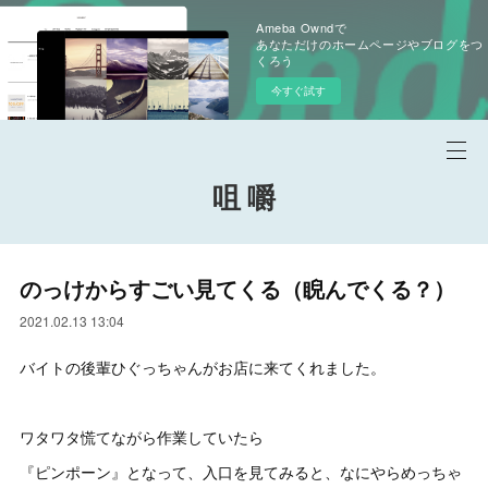
Ameba Owndで
あなただけのホームページやブログをつ
くろう
今すぐ試す
咀 嚼
のっけからすごい見てくる（睨んでくる？）
2021.02.13 13:04
バイトの後輩ひぐっちゃんがお店に来てくれました。
ワタワタ慌てながら作業していたら
『ピンポーン』となって、入口を見てみると、なにやらめっちゃ