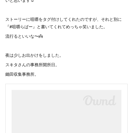
いと思います☺️
ストーリーに咀嚼をタグ付けしてくれたのですが、それと別に
『#咀嚼らばー』と書いてくれてめっちゃ笑いました。
流行るといいな〜👼
夜は少しお出かけをしました。
スキタさんの事務所開所日。
鋤田収集事務所。