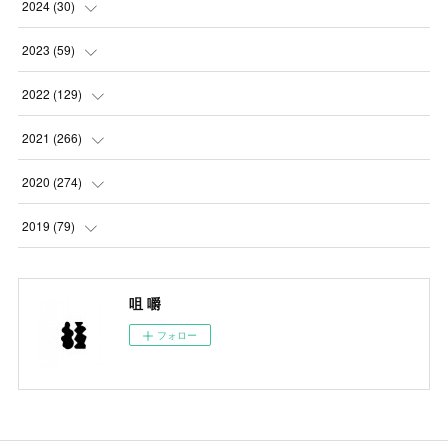
2024
(
30
)
(
5
)
2023
(
59
)
(
4
)
(
4
)
2022
(
129
)
(
5
)
(
2
)
(
5
)
2021
(
266
)
(
1
)
(
8
)
(
7
)
(
23
)
2020
(
274
)
(
14
)
(
9
)
(
11
)
(
22
)
(
21
)
2019
(
79
)
(
1
)
(
5
)
(
1
)
(
23
)
(
23
)
(
24
)
咀 嚼
(
8
)
(
14
)
(
23
)
(
26
)
(
22
)
フォロー
(
9
)
(
24
)
(
21
)
(
23
)
(
23
)
(
4
)
(
16
)
(
23
)
(
22
)
(
10
)
(
10
)
(
11
)
(
24
)
(
26
)