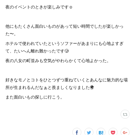
夜のイベントのときが楽しみです☺️
他にもたくさん面白いものがあって短い時間でしたが楽しかっ
た〜。
ホテルで使われていたというソファーがあまりにも心地よすぎ
て、たいへん離れ難かったです🥲
夜の八女の町並みも空気がやわらかくて心地よかった。
好きなモノとコトをひとつずつ重ねていくとあんなに魅力的な場
所が生まれるんだなぁと羨ましくなりました🌍
また面白いもの探しに行こう。