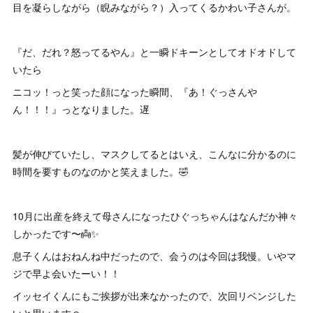
目を凝らしながら（睨みながら？）入ってくるかわい子さんが。
『だ、だれ？怒ってるやん』と一瞬ドキーンとしてオドオドして
いたら
ニコッ！っと笑った顔になった瞬間、『あ！ぐっさんや
ん！！！』っとなりました。遅
髪が伸びていたし、マスクしてるとはいえ、こんなに分かるのに
時間を要すものなのかと笑えました。🤣
10月に出産を終えて母さんになったひぐっちゃんはなんだか神々
しかったです〜👼✨
息子くんはおねんね中だったので、会うのは今回は我慢。いやマ
ジで早よ会いたーい！！
イッセイくんにもご挨拶が出来なかったので、次回リベンジした