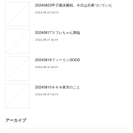
20240823甲子園決勝戦、今日は兵庫づいていた
2024.08.23 14:59
20240817スフレちゃん降臨
2024.08.17 14:59
20240816フィーリンGOOD
2024.08.16 14:59
20240810キキキ夜市のこと
2024.08.10 14:59
アーカイブ