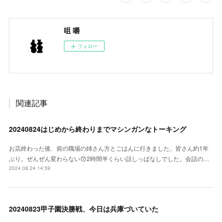
咀 嚼
フォロー
関連記事
20240824はじめから終わりまでマシンガンなトーキング
お店終わった後、前の職場の姉さん方とごはんに行きました。皆さん約1年
ぶり。ぜんぜん変わらない😙2時間半くらい話しっぱなしでした。会話の…
2024.08.24 14:59
20240823甲子園決勝戦、今日は兵庫づいていた