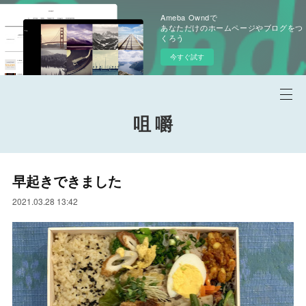
Ameba Owndで
あなただけのホームページやブログをつ
くろう
今すぐ試す
咀 嚼
早起きできました
2021.03.28 13:42