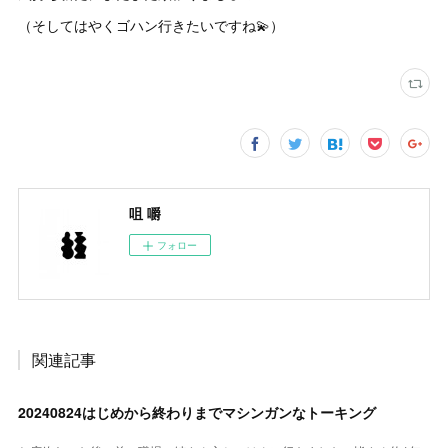
（そしてはやくゴハン行きたいですね💫）
咀 嚼
フォロー
関連記事
20240824はじめから終わりまでマシンガンなトーキング