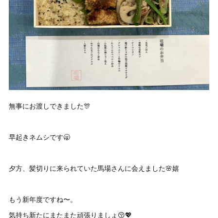
無事にお渡しできました🎊
早起きネムシです🥱
夕方、髪切りに来られていた馬場さんに会えました🌸嬉
もう新年度ですね〜。
気持ち新たにまたまた頑張りましょ😚💖