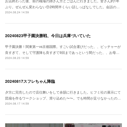
お店終わった後、前の職場の姉さん方とごはんに行きました。皆さん約1年
ぶり。ぜんぜん変わらない😙2時間半くらい話しっぱなしでした。会話の…
2024.08.24 14:59
20240823甲子園決勝戦、今日は兵庫づいていた
甲子園決勝！関東第一vs京都国際。すごい試合運びだった、、ピッチャーが
良すぎて、そして守護陣も良すぎて9回まであっという間だった、、お母…
2024.08.23 14:59
20240817スフレちゃん降臨
夕方に完売したので店仕舞いをして余韻に行きました。ヒフミ社の展示にて
団扇を作るワークショップ、滑り込めた〜〜。でも時間が足りなかったの…
2024.08.17 14:59