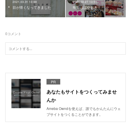
2021.03.31 13:48
2021.03.27 13:51
目が痒くなってきました
明日ははやおき！
0
コメント
PR
あなたもサイトをつくってみませ
んか
Ameba Owndを使えば、誰でもかんたんにウェ
ブサイトをつくることができます。