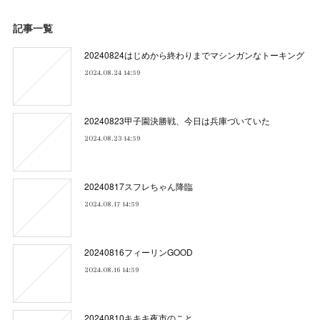
記事一覧
20240824はじめから終わりまでマシンガンなトーキング
2024.08.24 14:59
20240823甲子園決勝戦、今日は兵庫づいていた
2024.08.23 14:59
20240817スフレちゃん降臨
2024.08.17 14:59
20240816フィーリンGOOD
2024.08.16 14:59
20240810キキキ夜市のこと