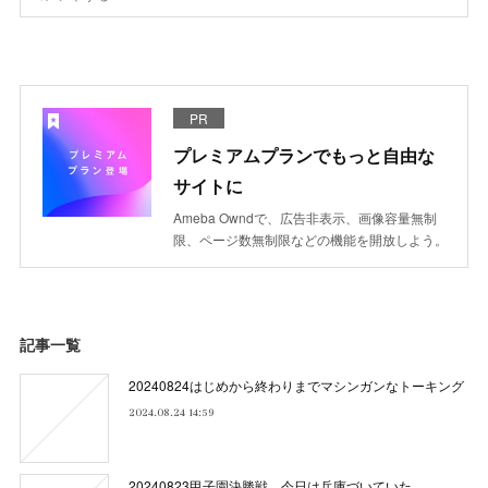
PR
プレミアムプランでもっと自由な
サイトに
Ameba Owndで、広告非表示、画像容量無制
限、ページ数無制限などの機能を開放しよう。
記事一覧
20240824はじめから終わりまでマシンガンなトーキング
2024.08.24 14:59
20240823甲子園決勝戦、今日は兵庫づいていた