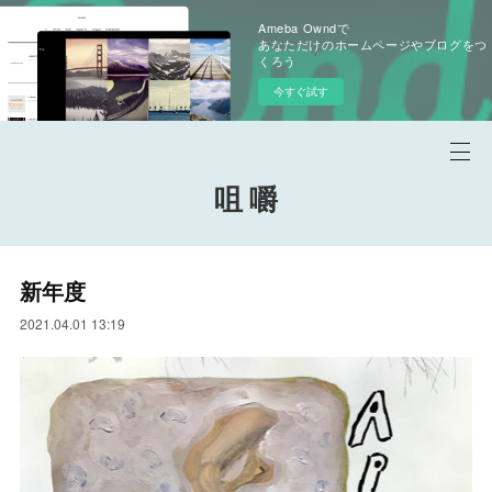
Ameba Owndで
あなただけのホームページやブログをつ
くろう
今すぐ試す
咀 嚼
新年度
2021.04.01 13:19