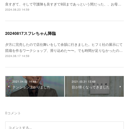
良すぎて、そして守護陣も良すぎて9回まであっという間だった、、お母…
2024.08.23 14:59
20240817スフレちゃん降臨
夕方に完売したので店仕舞いをして余韻に行きました。ヒフミ社の展示にて
団扇を作るワークショップ、滑り込めた〜〜。でも時間が足りなかったの…
2024.08.17 14:59
2021.04.02 14:48
2021.03.31 13:48
テンション上がりました
目が痒くなってきました
0
コメント