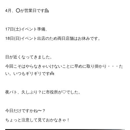
4月、⭕️が営業日です💁
17日(土)イベント準備、
18日(日)イベント出店のため両日店舗はお休みです。
日が近くなってきました。
今回こそはやらなきゃいけないことに早めに取り掛かり・・・た
い。いつもギリギリです👼
夜パト、久しぶり？に市役所が♡でした。
今日だけですかね〜？
ちょっと注意して見ておかなきゃ！