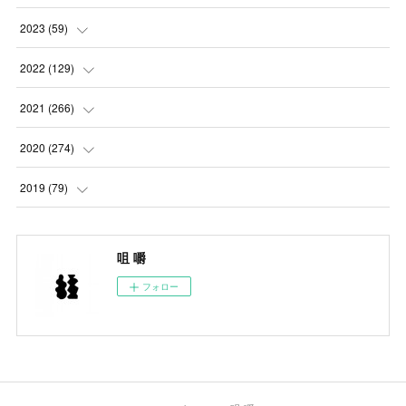
(
5
)
2023
(
59
)
(
4
)
(
4
)
2022
(
129
)
(
5
)
(
2
)
(
5
)
2021
(
266
)
(
1
)
(
8
)
(
7
)
(
23
)
2020
(
274
)
(
14
)
(
9
)
(
11
)
(
22
)
(
21
)
2019
(
79
)
(
1
)
(
5
)
(
1
)
(
23
)
(
23
)
(
24
)
咀 嚼
(
8
)
(
14
)
(
23
)
(
26
)
(
22
)
フォロー
(
9
)
(
24
)
(
21
)
(
23
)
(
23
)
(
4
)
(
16
)
(
23
)
(
22
)
(
10
)
(
10
)
(
11
)
(
24
)
(
26
)