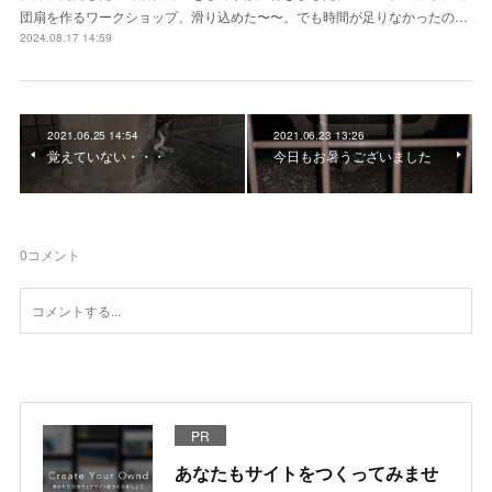
団扇を作るワークショップ、滑り込めた〜〜。でも時間が足りなかったの…
2024.08.17 14:59
2021.06.25 14:54
2021.06.23 13:26
覚えていない・・・
今日もお暑うございました
0
コメント
PR
あなたもサイトをつくってみませ