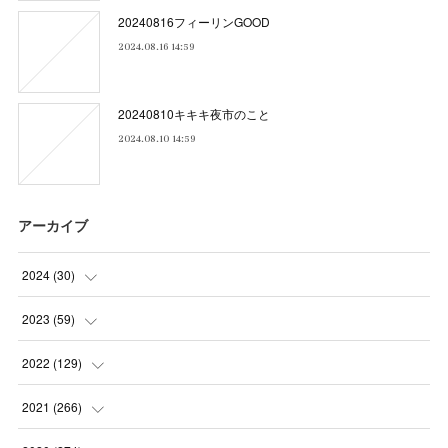
20240816フィーリンGOOD
2024.08.16 14:59
20240810キキキ夜市のこと
2024.08.10 14:59
アーカイブ
2024
(
30
)
(
5
)
2023
(
59
)
(
4
)
(
4
)
2022
(
129
)
(
5
)
(
2
)
(
5
)
2021
(
266
)
(
1
)
(
8
)
(
7
)