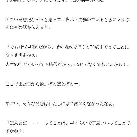
面白い発想だな〜っと思って、夜パトで歩いているときにノダさ
んにその話を伝えると、
『でも1日24時間だから、その方式で行くと72歳までってことに
なりますよねぇ。
人生90年とかいってる時代だから、÷3じゃなくてもいいかも！』
ここでまた目から鱗。ぼとぼとぼとー。
すごい、そんな発想はわたしには全然全くなかったなぁ。
『ほんとだ！・・・ってことは、÷4くらいで丁度いいってことで
すかね？』