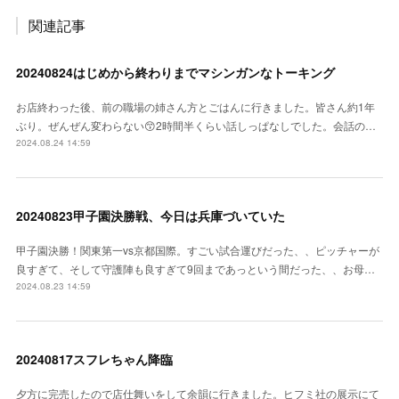
関連記事
20240824はじめから終わりまでマシンガンなトーキング
お店終わった後、前の職場の姉さん方とごはんに行きました。皆さん約1年
ぶり。ぜんぜん変わらない😙2時間半くらい話しっぱなしでした。会話の…
2024.08.24 14:59
20240823甲子園決勝戦、今日は兵庫づいていた
甲子園決勝！関東第一vs京都国際。すごい試合運びだった、、ピッチャーが
良すぎて、そして守護陣も良すぎて9回まであっという間だった、、お母…
2024.08.23 14:59
20240817スフレちゃん降臨
夕方に完売したので店仕舞いをして余韻に行きました。ヒフミ社の展示にて