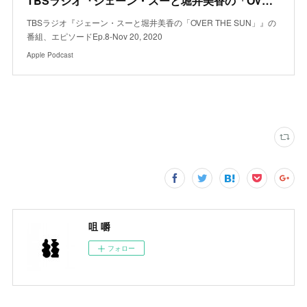
‎TBSラジオ『ジェーン・スーと堀井美香の「OVER THE SUN」』：Apple Podcast内のEp.8
‎TBSラジオ『ジェーン・スーと堀井美香の「OVER THE SUN」』の
番組、エピソードEp.8-Nov 20, 2020
Apple Podcast
咀 嚼
フォロー