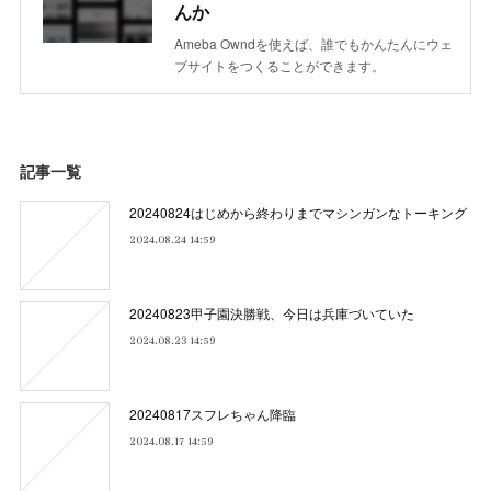
んか
Ameba Owndを使えば、誰でもかんたんにウェ
ブサイトをつくることができます。
記事一覧
20240824はじめから終わりまでマシンガンなトーキング
2024.08.24 14:59
20240823甲子園決勝戦、今日は兵庫づいていた
2024.08.23 14:59
20240817スフレちゃん降臨
2024.08.17 14:59