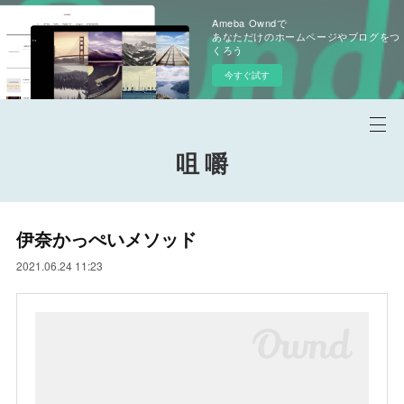
Ameba Owndで
あなただけのホームページやブログをつ
くろう
今すぐ試す
咀 嚼
伊奈かっぺいメソッド
2021.06.24 11:23