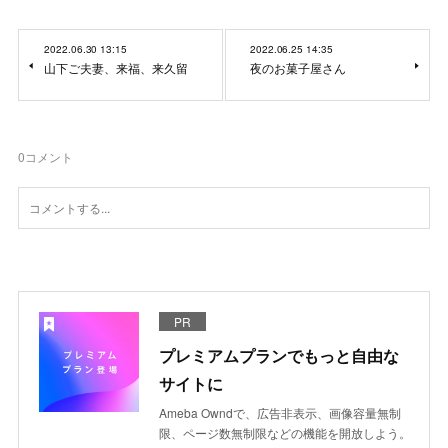
2022.06.30 13:15
2022.06.25 14:35
山下ご夫妻、来福、来久留
夜のお菓子屋さん
0
コメント
PR
プレミアムプランでもっと自由な
サイトに
Ameba Owndで、広告非表示、画像容量無制
限、ページ数無制限などの機能を開放しよう。