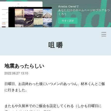
Ameba Owndで
あなただけのホームページやブログをつ
くろう
今すぐ試す
咀 嚼
地震あったらしい
2022.06.27 13:10
日曜日、お店終わった後にいつメンのあっつん、材木くんとご飯
に行きました。
またもや久留米でのご飯会を設定してくれる（しかも日曜日に