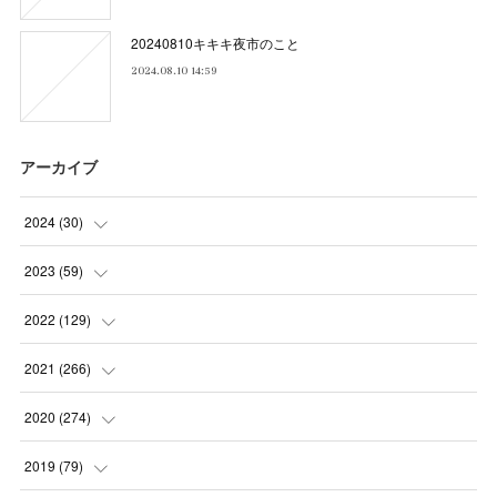
20240810キキキ夜市のこと
2024.08.10 14:59
アーカイブ
2024
(
30
)
(
5
)
2023
(
59
)
(
4
)
(
4
)
2022
(
129
)
(
5
)
(
2
)
(
5
)
2021
(
266
)
(
1
)
(
8
)
(
7
)
(
23
)
2020
(
274
)
(
14
)
(
9
)
(
11
)
(
22
)
(
21
)
2019
(
79
)