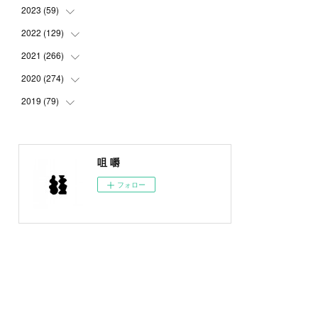
2023
(
59
(
5
)
)
(
4
)
2022
(
129
(
4
)
)
(
5
)
(
2
)
2021
(
266
(
5
)
)
(
1
)
(
8
)
(
7
)
2020
(
274
(
23
)
)
(
14
)
(
9
)
(
11
)
(
22
)
2019
(
79
(
21
)
)
(
1
)
(
5
)
(
1
)
(
23
)
(
23
)
(
24
)
(
8
)
(
14
)
(
23
)
(
26
)
(
22
)
咀 嚼
(
9
)
(
24
)
(
21
)
(
23
)
(
23
)
フォロー
(
4
)
(
16
)
(
23
)
(
22
)
(
10
)
(
10
)
(
11
)
(
24
)
(
26
)
(
3
)
(
22
)
(
20
)
(
6
)
(
22
)
(
24
)
(
14
)
(
21
)
(
22
)
(
17
)
(
21
)
(
21
)