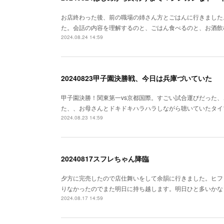
お店終わった後、前の職場の姉さん方とごはんに行きました
た。会話の内容を理解するのと、ごはん食べるのと、お酒飲む
2024.08.24 14:59
20240823甲子園決勝戦、今日は兵庫づいていた
甲子園決勝！関東第一vs京都国際。すごい試合運びだった
た、、お母さんとドキドキハラハラしながら聴いていたタイ
2024.08.23 14:59
20240817スフレちゃん降臨
夕方に完売したので店仕舞いをして余韻に行きました。ヒフ
りなかったのでまた明日に持ち越します。明日ひと多いかな
2024.08.17 14:59