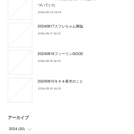
づいていた
2024.08.23 14:59
20240817スフレちゃん降臨
2024.08.17 14:59
20240816フィーリンGOOD
2024.08.16 14:59
20240810キキキ夜市のこと
2024.08.10 14:59
アーカイブ
2024
(
30
)