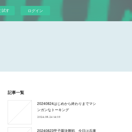
ぐ試す
ログイン
記事一覧
20240824はじめから終わりまでマシ
ンガンなトーキング
2024.08.24 14:59
20240823甲子園決勝戦、今日は兵庫