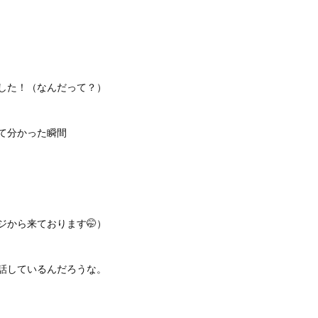
した！（なんだって？）
て分かった瞬間
ジから来ております🤭）
話しているんだろうな。