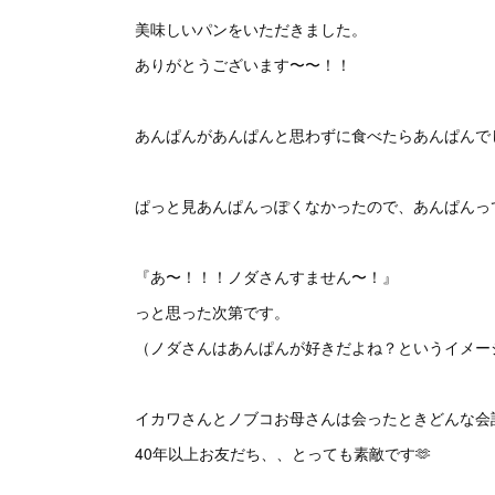
美味しいパンをいただきました。
ありがとうございます〜〜！！
あんぱんがあんぱんと思わずに食べたらあんぱんで
ぱっと見あんぱんっぽくなかったので、あんぱんっ
『あ〜！！！ノダさんすません〜！』
っと思った次第です。
（ノダさんはあんぱんが好きだよね？というイメー
イカワさんとノブコお母さんは会ったときどんな会
40年以上お友だち、、とっても素敵です🫶