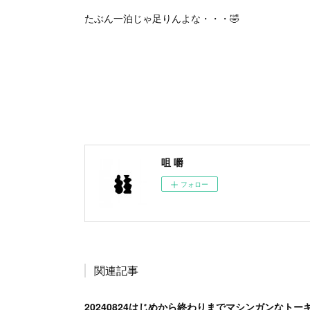
たぶん一泊じゃ足りんよな・・・🤣
咀 嚼
フォロー
関連記事
20240824はじめから終わりまでマシンガンなトー