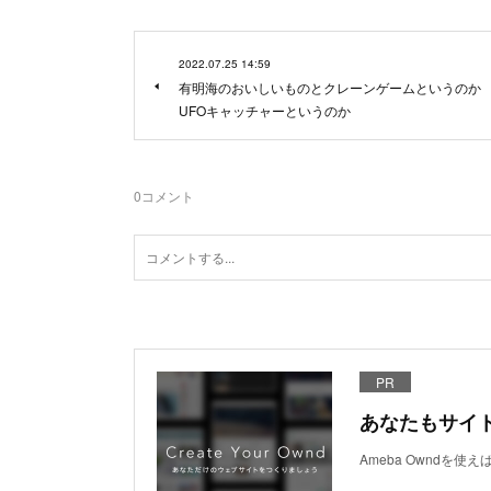
2022.07.25 14:59
有明海のおいしいものとクレーンゲームというのか
UFOキャッチャーというのか
0
コメント
PR
あなたもサイ
Ameba Owndを