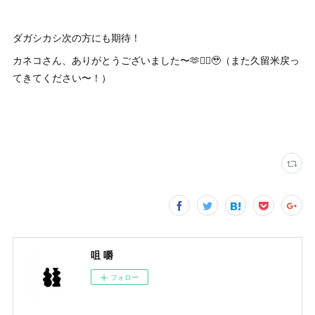
ダガシカシ次の方にも期待！
カネコさん、ありがとうございました〜🫶❤️‍🔥🥹（また久留米戻っ
てきてください〜！）
咀 嚼
フォロー