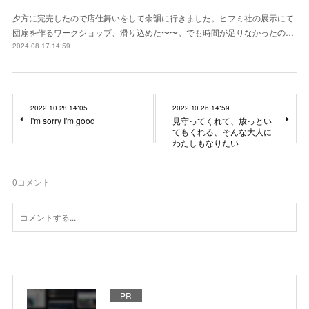
夕方に完売したので店仕舞いをして余韻に行きました。ヒフミ社の展示にて
団扇を作るワークショップ、滑り込めた〜〜。でも時間が足りなかったの…
2024.08.17 14:59
2022.10.28 14:05
2022.10.26 14:59
I'm sorry I'm good
見守ってくれて、放っとい
てもくれる、そんな大人に
わたしもなりたい
0
コメント
PR