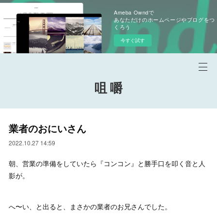
Ameba Owndで
あなただけのホームページやブログをつ
くろう
今すぐ試す
咀 嚼
業者のおにいさん
2022.10.27 14:59
朝、営業の準備をしていたら『コンコン』と勝手口を叩く音と人
影が。
へ〜い、と出ると、まさかの業者のお兄さんでした。