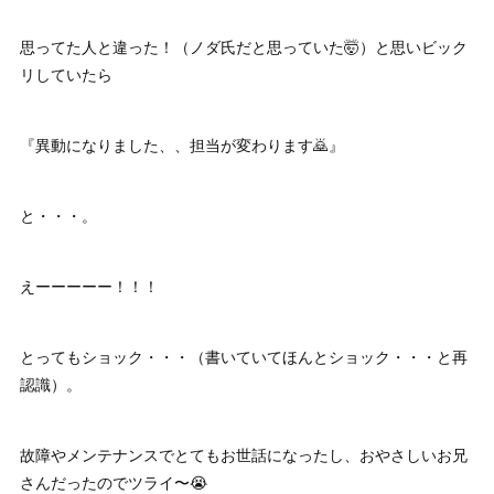
思ってた人と違った！（ノダ氏だと思っていた🤯）と思いビック
リしていたら
『異動になりました、、担当が変わります🙇』
と・・・。
えーーーーー！！！
とってもショック・・・（書いていてほんとショック・・・と再
認識）。
故障やメンテナンスでとてもお世話になったし、おやさしいお兄
さんだったのでツライ〜😭