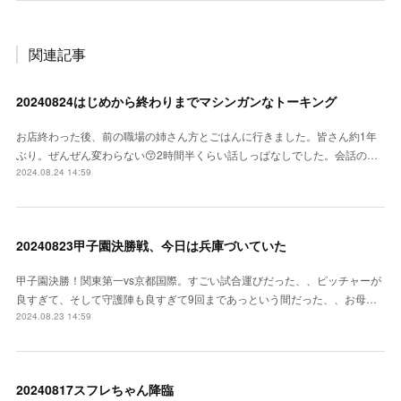
関連記事
20240824はじめから終わりまでマシンガンなトーキング
お店終わった後、前の職場の姉さん方とごはんに行きました。皆さん約1年
ぶり。ぜんぜん変わらない😙2時間半くらい話しっぱなしでした。会話の…
2024.08.24 14:59
20240823甲子園決勝戦、今日は兵庫づいていた
甲子園決勝！関東第一vs京都国際。すごい試合運びだった、、ピッチャーが
良すぎて、そして守護陣も良すぎて9回まであっという間だった、、お母…
2024.08.23 14:59
20240817スフレちゃん降臨