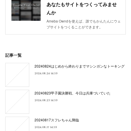
あなたもサイトをつくってみませ
んか
Ameba Owndを使えば、誰でもかんたんにウェ
ブサイトをつくることができます。
記事一覧
20240824はじめから終わりまでマシンガンなトーキング
2024.08.24 14:59
20240823甲子園決勝戦、今日は兵庫づいていた
2024.08.23 14:59
20240817スフレちゃん降臨
2024.08.17 14:59