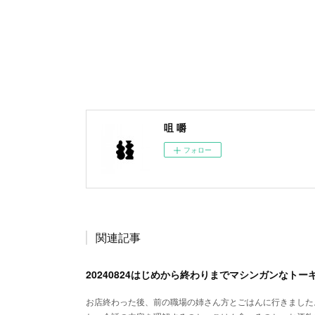
咀 嚼
フォロー
関連記事
20240824はじめから終わりまでマシンガンなトー
お店終わった後、前の職場の姉さん方とごはんに行きました