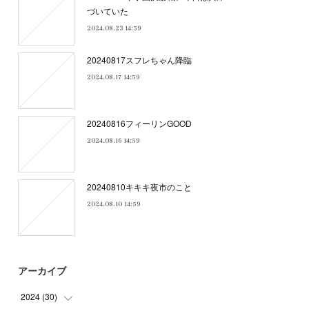
づいていた
2024.08.23 14:59
20240817スフレちゃん降臨
2024.08.17 14:59
20240816フィーリンGOOD
2024.08.16 14:59
20240810キキキ夜市のこと
2024.08.10 14:59
アーカイブ
2024
(
30
)