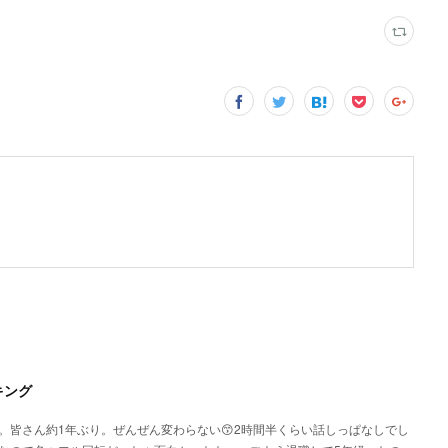
キング
。皆さん約1年ぶり。ぜんぜん変わらない😙2時間半くらい話しっぱなしでし