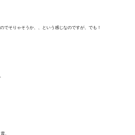
たのでそりゃそうか、、という感じなのですが、でも！
。
た震。