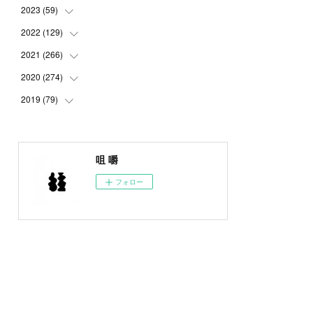
2023
(
59
(
5
)
)
(
4
)
2022
(
129
(
4
)
)
(
5
)
(
2
)
2021
(
266
(
5
)
)
(
1
)
(
8
)
(
7
)
2020
(
274
(
23
)
)
(
14
)
(
9
)
(
11
)
(
22
)
2019
(
79
(
21
)
)
(
1
)
(
5
)
(
1
)
(
23
)
(
23
)
(
24
)
(
8
)
(
14
)
(
23
)
(
26
)
(
22
)
咀 嚼
(
9
)
(
24
)
(
21
)
(
23
)
(
23
)
フォロー
(
4
)
(
16
)
(
23
)
(
22
)
(
10
)
(
10
)
(
11
)
(
24
)
(
26
)
(
3
)
(
22
)
(
20
)
(
6
)
(
22
)
(
24
)
(
14
)
(
21
)
(
22
)
(
17
)
(
21
)
(
21
)