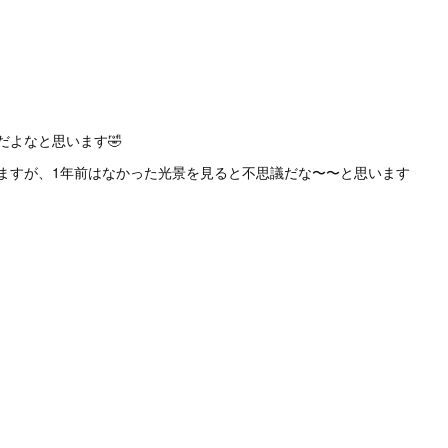
よなと思います🤣
ますが、1年前はなかった光景を見ると不思議だな〜〜と思います