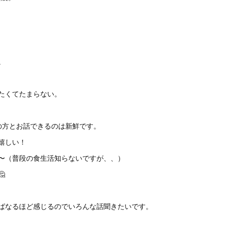
。
たくてたまらない。
の方とお話できるのは新鮮です。
嬉しい！
〜（普段の食生活知らないですが、、）

ばなるほど感じるのでいろんな話聞きたいです。