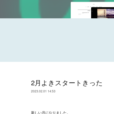
2月よきスタートきった
2023.02.01 14:53
新しい月になりました。