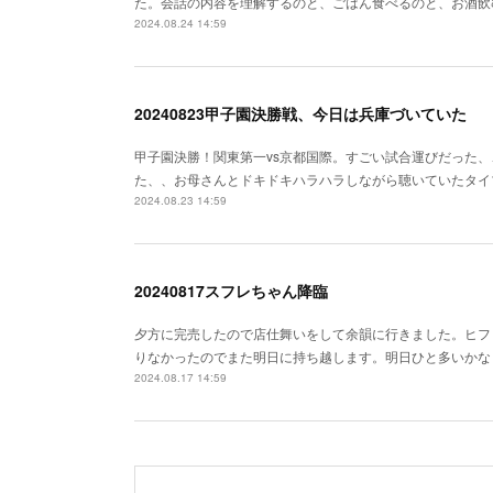
た。会話の内容を理解するのと、ごはん食べるのと、お酒飲む
2024.08.24 14:59
20240823甲子園決勝戦、今日は兵庫づいていた
甲子園決勝！関東第一vs京都国際。すごい試合運びだった
た、、お母さんとドキドキハラハラしながら聴いていたタイ
2024.08.23 14:59
20240817スフレちゃん降臨
夕方に完売したので店仕舞いをして余韻に行きました。ヒフ
りなかったのでまた明日に持ち越します。明日ひと多いかな
2024.08.17 14:59