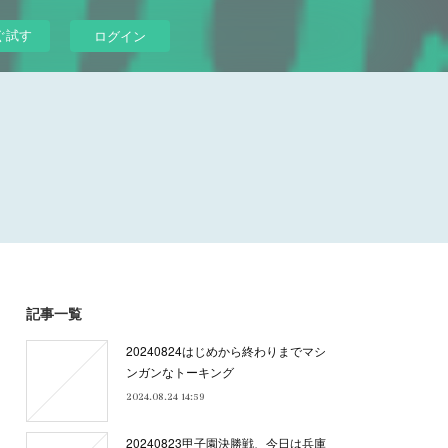
ぐ試す
ログイン
記事一覧
20240824はじめから終わりまでマシ
ンガンなトーキング
2024.08.24 14:59
20240823甲子園決勝戦、今日は兵庫