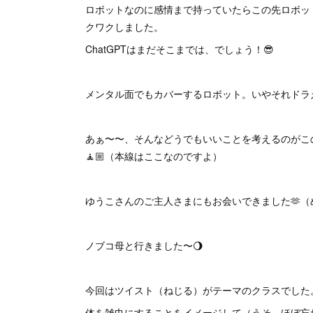
ロボットなのに感情まで持っていたらこの先ロボッ
クワクしました。
ChatGPTはまだそこまでは、でしょう！😎
メンタル面でもカバーするロボット。いやそれドラ
あぁ〜〜、そんなどうでもいいことを考えるのがこ
🧘🏼（本線はここなのですよ）
ゆうこさんのご主人さまにもお会いできました🫶（めっ
ノブコ母と行きました〜🌖
今回はツイスト（ねじる）がテーマのクラスでした
体を雑巾にすることをイメージして（うそ。ほぼ忘