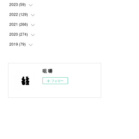
2023
(
59
(
5
)
)
(
4
)
2022
(
129
(
4
)
)
(
5
)
(
2
)
2021
(
266
(
5
)
)
(
1
)
(
8
)
(
7
)
2020
(
274
(
23
)
)
(
14
)
(
9
)
(
11
)
(
22
)
2019
(
79
(
21
)
)
(
1
)
(
5
)
(
1
)
(
23
)
(
23
)
(
24
)
(
8
)
(
14
)
(
23
)
(
26
)
(
22
)
咀 嚼
(
9
)
(
24
)
(
21
)
(
23
)
(
23
)
フォロー
(
4
)
(
16
)
(
23
)
(
22
)
(
10
)
(
10
)
(
11
)
(
24
)
(
26
)
(
3
)
(
22
)
(
20
)
(
6
)
(
22
)
(
24
)
(
14
)
(
21
)
(
22
)
(
17
)
(
21
)
(
21
)