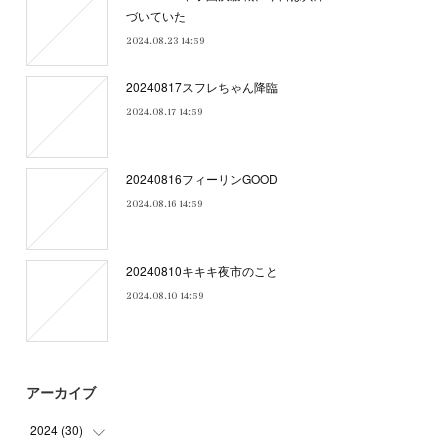
づいていた
2024.08.23 14:59
20240817スフレちゃん降臨
2024.08.17 14:59
20240816フィーリンGOOD
2024.08.16 14:59
20240810キキキ夜市のこと
2024.08.10 14:59
アーカイブ
2024
(
30
)