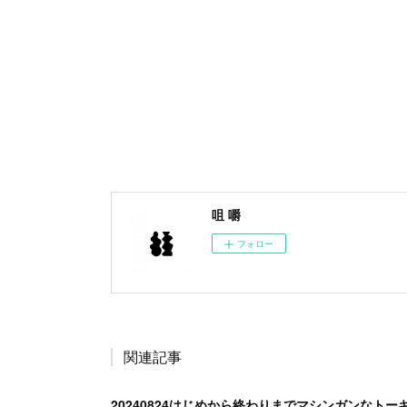
咀 嚼
フォロー
関連記事
20240824はじめから終わりまでマシンガンなトー