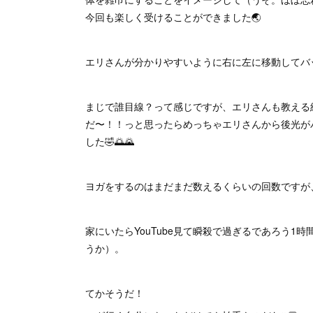
今回も楽しく受けることができました🌏
エリさんが分かりやすいように右に左に移動してバ
まじで誰目線？って感じですが、エリさんも教える
だ〜！！っと思ったらめっちゃエリさんから後光が
した🤣🌅🌄
ヨガをするのはまだまだ数えるくらいの回数ですが
家にいたらYouTube見て瞬殺で過ぎるであろう
うか）。
てかそうだ！