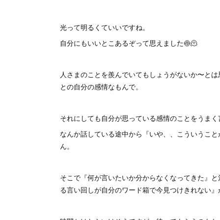
光って明るくていいですね。
自分にもいいとこあるぞって思えました🍥🫠
人さまのことを羨んでいてもしょうがないか〜とは
との自分の感情なもんで。
それにしても自分が思っている感情のことをうまく
なんか話している途中から『いや、、こういうこと
ん。
そこで『何が言いたいか分からなくなってきた』と
る言い回しが自分のワード箱で今見つけきれない』