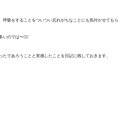
、呼吸をすることをついつい忘れがちなことにも気付かせてもら
では〜😮‍💨
ったであろうことと実感したことを日記に残しておきます。