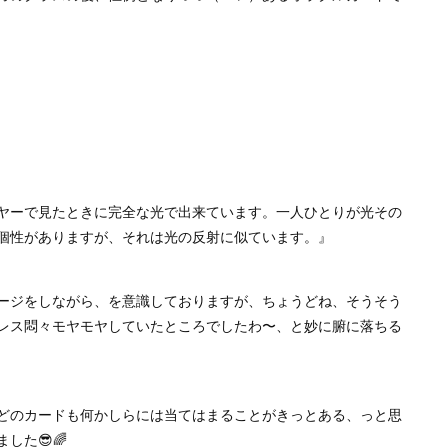
ヤーで見たときに完全な光で出来ています。一人ひとりが光その
個性がありますが、それは光の反射に似ています。』
ージをしながら、を意識しておりますが、ちょうどね、そうそう
レス悶々モヤモヤしていたところでしたわ〜、と妙に腑に落ちる
どのカードも何かしらには当てはまることがきっとある、っと思
した😎🌈