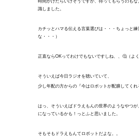
時間かけたらいけそうですが、待ってもらうのもな
識しました。
カチッとハマる伝える言葉選びは・・・ちょっと練
な・・・）
正直ならOKってわけでもないですしね、、🤔（よく
そういえば今日ラジオを聴いていて、
少し年配の方からの『今はロボットが配膳してくれ
はっ、そういえばドラえもんの世界のようなやつが
になっているかも！っとふと思いました。
そもそもドラえもんてロボットだよな。。