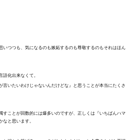
思いつつも、気になるのも嫉妬するのも尊敬するのもそれはほん
言語化出来なくて。
が言いたいわけじゃないんだけどな』と思うことが本当にたくさ
濁すことが回数的には爆多いのですが、正しくは『いちばんハマ
かなと思います。