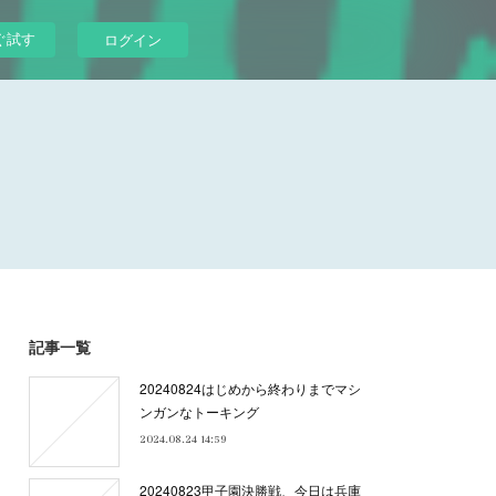
ぐ試す
ログイン
記事一覧
20240824はじめから終わりまでマシ
ンガンなトーキング
2024.08.24 14:59
20240823甲子園決勝戦、今日は兵庫