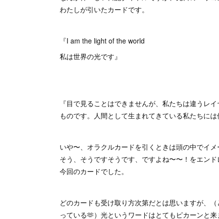
わたしが引いたカードです。
『I am the light of the world
私は世界の光です』
『目で見ることはできませんが、私たちは違うレイ
ものです。人間として生まれてきている私たちには
いや〜、オラクルカードを引くときは頭の中でイメ
そう、そうですそうです、ですよね〜〜！をエンド
今回のカードでした。
どのカードも受け取り方次第だとは思いますが、（
っている🫶）光というワードはとてもピカーンと来ま