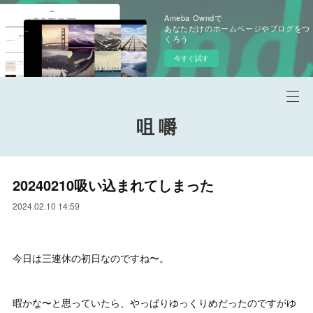
Ameba Owndで
あなただけのホームページやブログをつ
くろう
今すぐ試す
咀 嚼
20240210吸い込まれてしまった
2024.02.10 14:59
今日は三連休の初日なのですね〜。
暇かな〜と思っていたら、やっぱりゆっくりめだったのですがゆ