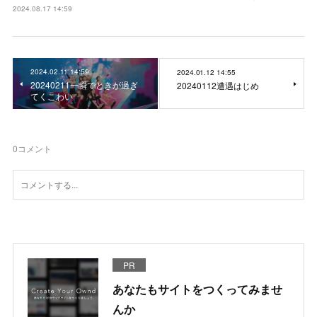
2024.08.17 14:59
2024.02.11 14:59
2024.01.12 14:55
20240211一瞬でときが過ぎ
20240112遭遇はじめ
てくこわい
0
コメント
PR
あなたもサイトをつくってみませ
んか