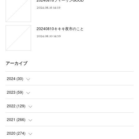
2024.08.16 14:59
20240810キキキ夜市のこと
2024.08.10 14:59
アーカイブ
2024
(
30
)
(
5
)
2023
(
59
)
(
4
)
(
4
)
2022
(
129
)
(
5
)
(
2
)
(
5
)
2021
(
266
)
(
1
)
(
8
)
(
7
)
(
23
)
2020
(
274
)