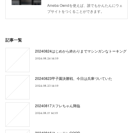
Ameba Owndを使えば、誰でもかんたんにウェ
ブサイトをつくることができます。
記事一覧
20240824はじめから終わりまでマシンガンなトーキング
2024.08.24 14:59
20240823甲子園決勝戦、今日は兵庫づいていた
2024.08.23 14:59
20240817スフレちゃん降臨
2024.08.17 14:59
20240816フィーリンGOOD