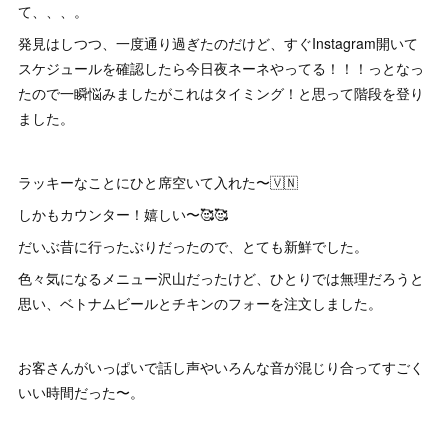
て、、、。
発見はしつつ、一度通り過ぎたのだけど、すぐInstagram開いて
スケジュールを確認したら今日夜ネーネやってる！！！っとなっ
たので一瞬悩みましたがこれはタイミング！と思って階段を登り
ました。
ラッキーなことにひと席空いて入れた〜🇻🇳
しかもカウンター！嬉しい〜🥰🥰
だいぶ昔に行ったぶりだったので、とても新鮮でした。
色々気になるメニュー沢山だったけど、ひとりでは無理だろうと
思い、ベトナムビールとチキンのフォーを注文しました。
お客さんがいっぱいで話し声やいろんな音が混じり合ってすごく
いい時間だった〜。