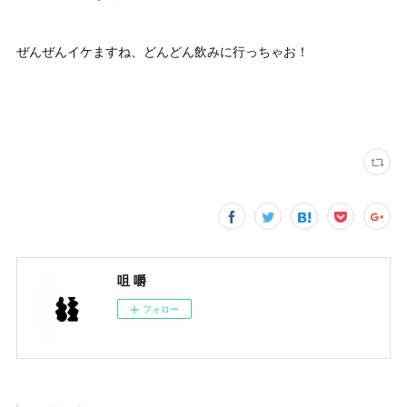
ぜんぜんイケますね、どんどん飲みに行っちゃお！
咀 嚼
フォロー