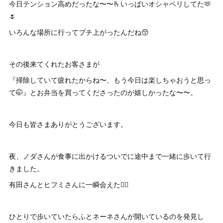
今日テンション高めだったな〜〜🫰いっぱいオシャベリしてた🫶
🌷
いろんな場所に行ってブチ上がったんだね😙
その後来てくれたお客さまが
『掃除していて疲れたからね〜、もう今日は楽しちゃおうと思っ
て🤭』とお弁当を買ってくださったのが嬉しかったな〜〜。
今日も皆さまありがとうございます。
夜、ノダさんが食事に出かけるついでに途中まで一緒に歩いて行
きました。
有田さんとヒフミさんに一瞬会えた🧞‍♂️
ひとりで歩いていたらふとネーネさんが開いているのを発見し