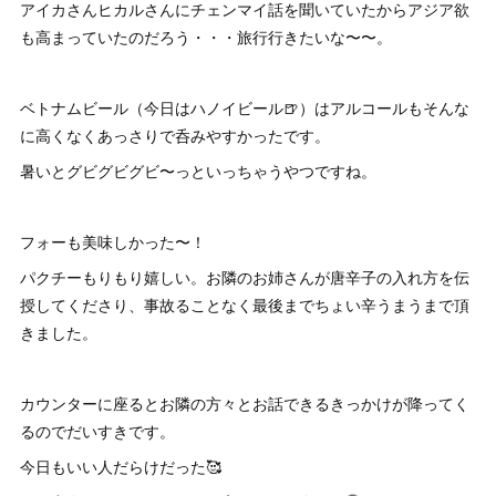
アイカさんヒカルさんにチェンマイ話を聞いていたからアジア欲
も高まっていたのだろう・・・旅行行きたいな〜〜。
ベトナムビール（今日はハノイビール🍺）はアルコールもそんな
に高くなくあっさりで呑みやすかったです。
暑いとグビグビグビ〜っといっちゃうやつですね。
フォーも美味しかった〜！
パクチーもりもり嬉しい。お隣のお姉さんが唐辛子の入れ方を伝
授してくださり、事故ることなく最後までちょい辛うまうまで頂
きました。
カウンターに座るとお隣の方々とお話できるきっかけが降ってく
るのでだいすきです。
今日もいい人だらけだった🥰