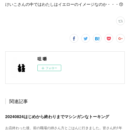
けいこさんの中ではわたしはイエローのイメージなのか・・・😚
咀 嚼
フォロー
関連記事
20240824はじめから終わりまでマシンガンなトーキング
お店終わった後、前の職場の姉さん方とごはんに行きました。皆さん約1年