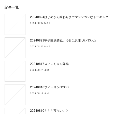
記事一覧
20240824はじめから終わりまでマシンガンなトーキング
2024.08.24 14:59
20240823甲子園決勝戦、今日は兵庫づいていた
2024.08.23 14:59
20240817スフレちゃん降臨
2024.08.17 14:59
20240816フィーリンGOOD
2024.08.16 14:59
20240810キキキ夜市のこと