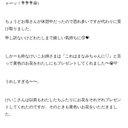
ャーッ！💐💐💐🤩）
ちょうどお母さんが休憩中だったので恐れ多いですが代わりに受
け取りました。
申し訳ないけどわたしまで嬉しい気持ちに😙💝
しかーも粋なけいこお姉さまは『これはまなみちゃんに♡』と言
って黄色のお花をわたしにもプレゼントしてくれました〜😭💛
うれしすぎる〜〜。
けいこさんは以前もわたしたちふたりにお花をそれぞれプレゼン
トしてくれたのですが、そのときも黄色いお花をいただきまし
た。