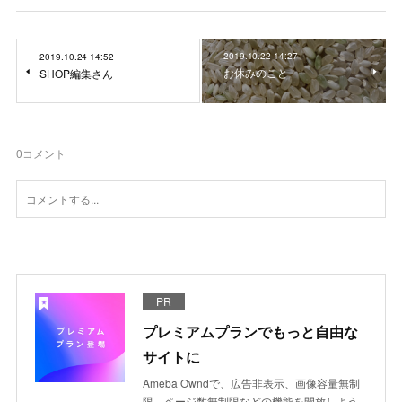
2019.10.22 14:27
2019.10.24 14:52
お休みのこと
SHOP編集さん
0
コメント
PR
プレミアムプランでもっと自由な
サイトに
Ameba Owndで、広告非表示、画像容量無制
限、ページ数無制限などの機能を開放しよう。