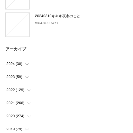
20240810キキキ夜市のこと
2024.08.10 14:59
アーカイブ
2024
(
30
)
(
5
)
2023
(
59
)
(
4
)
(
4
)
2022
(
129
)
(
5
)
(
2
)
(
5
)
2021
(
266
)
(
1
)
(
8
)
(
7
)
(
23
)
2020
(
274
)
(
14
)
(
9
)
(
11
)
(
22
)
(
21
)
2019
(
79
)