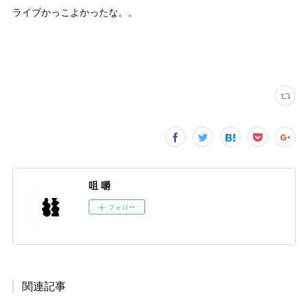
ライブかっこよかったな。。
咀 嚼
フォロー
関連記事