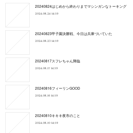
20240824はじめから終わりまでマシンガンなトーキング
2024.08.24 14:59
20240823甲子園決勝戦、今日は兵庫づいていた
2024.08.23 14:59
20240817スフレちゃん降臨
2024.08.17 14:59
20240816フィーリンGOOD
2024.08.16 14:59
20240810キキキ夜市のこと
2024.08.10 14:59