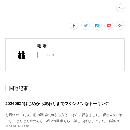
咀 嚼
フォロー
関連記事
20240824はじめから終わりまでマシンガンなトーキング
お店終わった後、前の職場の姉さん方とごはんに行きました。皆さん約1年
ぶり。ぜんぜん変わらない😙2時間半くらい話しっぱなしでした。会話の…
2024.08.24 14:59