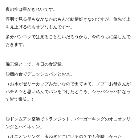
夜の空は星がきれいです。
浮羽で見る星もなかなかのもんで結構好きなのですが、旅先で上
を見上げるのもオツなもんです〜。
多分バンコクでは見ることないだろうから、今のうちに楽しんで
おきます。
備忘録として、今日の食記録。
◎機内食でデニッシュパンとお水。
（お水がゼリーカップみたいなので出てきて、ノブコお母さんが
ハチミツと思い込んでパンをつけたところ、シャバシャバになっ
て皆で爆笑。）
◎ドンムアン空港でトランジット、バーガーキングのオニオンリ
ングとハイネケン。
（オニオンリング、玉ねぎどこにいるの？でも美味しかった