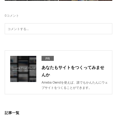
0
コメント
PR
あなたもサイトをつくってみませ
んか
Ameba Owndを使えば、誰でもかんたんにウェ
ブサイトをつくることができます。
記事一覧