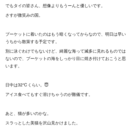
でもタイの皆さん、想像よりもうーんと優しいです。
さすが微笑みの国。
プーケットに着いたのはもう暗くなってからなので、明日は早い
うちから散策する予定です。
別に泳ぐわけでもないけど、綺麗な海って滅多に見れるものでは
ないので、プーケットの海をしっかり目に焼き付けておこうと思
います。
日中は32℃くらい。😇
アイス食べてもすぐ溶けちゃうのが難儀です。
あと、猫が多いのかな。
スラっとした美猫を沢山見かけました。