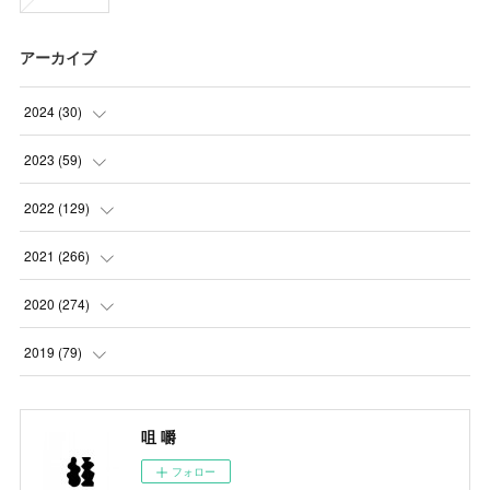
アーカイブ
2024
(
30
)
(
5
)
2023
(
59
)
(
4
)
(
4
)
2022
(
129
)
(
5
)
(
2
)
(
5
)
2021
(
266
)
(
1
)
(
8
)
(
7
)
(
23
)
2020
(
274
)
(
14
)
(
9
)
(
11
)
(
22
)
(
21
)
2019
(
79
)
(
1
)
(
5
)
(
1
)
(
23
)
(
23
)
(
24
)
咀 嚼
(
8
)
(
14
)
(
23
)
(
26
)
(
22
)
フォロー
(
9
)
(
24
)
(
21
)
(
23
)