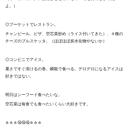
よ。）
◎プーケットでレストラン。
チャンビール、ピザ、空芯菜炒め（ライス付いてきた）、４種の
チーズのブルスケッタ。（ほぼほぼ炭水化物やないか）
◎コンビニでアイス。
暑さですぐ溶けるの巻。瞬殺で食べる。デロデロになるアイスは
好きではない。
明日はシーフード食べたいな。
空芯菜は毎食でも食べたいくらい大好きです。
🧄🧄🧄🤤🤤🤤🧄🧄🧄