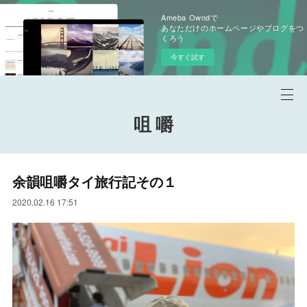
Ameba Owndで
あなただけのホームページやブログをつ
くろう
今すぐ試す
咀 嚼
余韻咀嚼タイ旅行記その１
2020.02.16 17:51