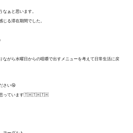
うなぁと思います。
感じる滞在期間でした。
）
りながら水曜日からの咀嚼で出すメニューを考えて日常生活に戻
さい🤤
ます🇹🇭🇹🇭🇹🇭
、ヨーグルト。