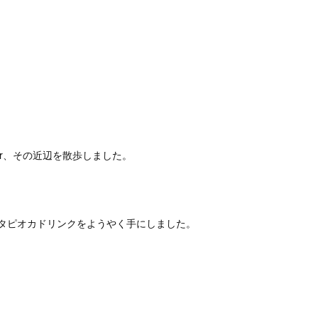
gn center、その近辺を散歩しました。
タピオカドリンクをようやく手にしました。