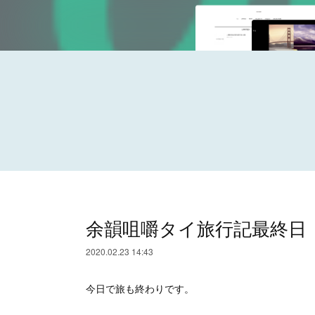
余韻咀嚼タイ旅行記最終日
2020.02.23 14:43
今日で旅も終わりです。