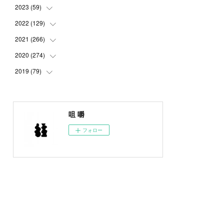
2023
(
59
(
5
)
)
(
4
)
2022
(
129
(
4
)
)
(
5
)
(
2
)
2021
(
266
(
5
)
)
(
1
)
(
8
)
(
7
)
2020
(
274
(
23
)
)
(
14
)
(
9
)
(
11
)
(
22
)
2019
(
79
(
21
)
)
(
1
)
(
5
)
(
1
)
(
23
)
(
23
)
(
24
)
(
8
)
(
14
)
(
23
)
(
26
)
(
22
)
咀 嚼
(
9
)
(
24
)
(
21
)
(
23
)
(
23
)
フォロー
(
4
)
(
16
)
(
23
)
(
22
)
(
10
)
(
10
)
(
11
)
(
24
)
(
26
)
(
3
)
(
22
)
(
20
)
(
6
)
(
22
)
(
24
)
(
14
)
(
21
)
(
22
)
(
17
)
(
21
)
(
21
)