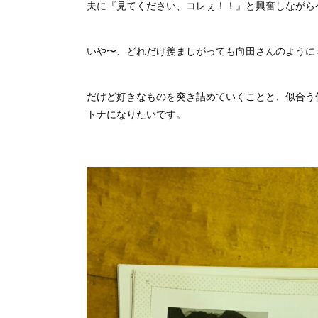
夫に『見てください、コレぇ！！』と興奮しながら
いや〜、どれだけ羨ましがっても向田さんのように
だけど好きなものを突き詰めていくことと、似合う
トナになりたいです。