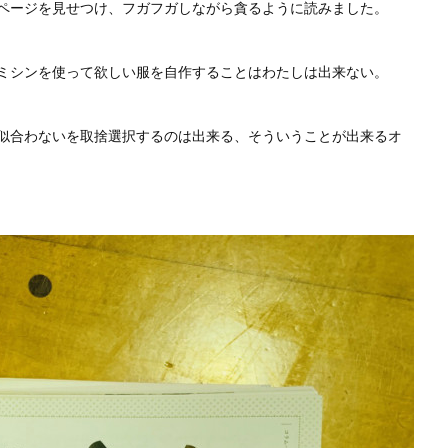
ページを見せつけ、フガフガしながら貪るように読みました。
ミシンを使って欲しい服を自作することはわたしは出来ない。
似合わないを取捨選択するのは出来る、そういうことが出来るオ