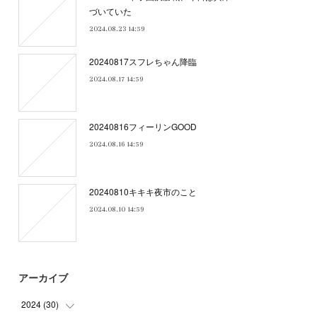
づいていた
2024.08.23 14:59
20240817スフレちゃん降臨
2024.08.17 14:59
20240816フィーリンGOOD
2024.08.16 14:59
20240810キキキ夜市のこと
2024.08.10 14:59
アーカイブ
2024
(
30
)