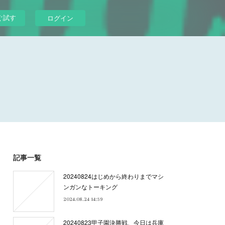
ぐ試す
ログイン
記事一覧
20240824はじめから終わりまでマシ
ンガンなトーキング
2024.08.24 14:59
20240823甲子園決勝戦、今日は兵庫