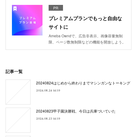
PR
プレミアムプランでもっと自由な
サイトに
Ameba Owndで、広告非表示、画像容量無制
限、ページ数無制限などの機能を開放しよう。
記事一覧
20240824はじめから終わりまでマシンガンなトーキング
2024.08.24 14:59
20240823甲子園決勝戦、今日は兵庫づいていた
2024.08.23 14:59