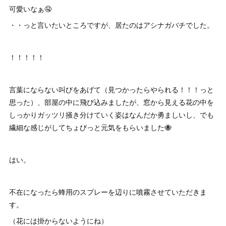
可愛いなぁ🤤
・・っと言いたいところですが、居たのはアシナガバチでした。
！！！！！
言葉にならない叫びをあげて（見つかったらやられる！！！っと
思った）、部屋の中に飛び込みましたが、窓から見える花の中を
しっかりガッツリ掻き分けていく姿はなんだか勇ましいし、でも
繊細な感じがしてちょびっと元気をもらいました🐝
はい。
不在になったら蜂用のスプレーを辺りに噴霧させていただきま
す。
（花には掛からないようにね）