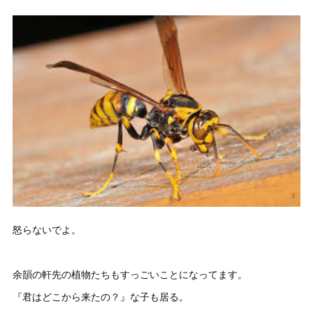
怒らないでよ。
余韻の軒先の植物たちもすっごいことになってます。
『君はどこから来たの？』な子も居る。