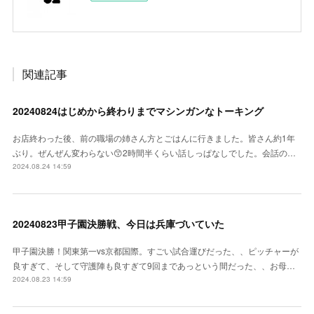
関連記事
20240824はじめから終わりまでマシンガンなトーキング
お店終わった後、前の職場の姉さん方とごはんに行きました。皆さん約1年
ぶり。ぜんぜん変わらない😙2時間半くらい話しっぱなしでした。会話の…
2024.08.24 14:59
20240823甲子園決勝戦、今日は兵庫づいていた
甲子園決勝！関東第一vs京都国際。すごい試合運びだった、、ピッチャーが
良すぎて、そして守護陣も良すぎて9回まであっという間だった、、お母…
2024.08.23 14:59