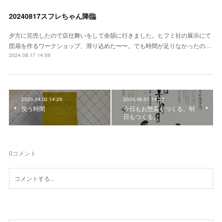
20240817スフレちゃん降臨
夕方に完売したので店仕舞いをして余韻に行きました。ヒフミ社の展示にて
団扇を作るワークショップ、滑り込めた〜〜。でも時間が足りなかったの…
2024.08.17 14:59
2020.04.03 14:26
2020.04.01 14:37
笑う時間
今日もお惣菜をつくる。明
日もつくる。
0
コメント