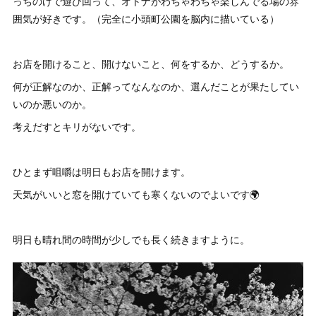
っちのけで遊び回って、オトナがわちゃわちゃ楽しんでる場の雰
囲気が好きです。（完全に小頭町公園を脳内に描いている）
お店を開けること、開けないこと、何をするか、どうするか。
何が正解なのか、正解ってなんなのか、選んだことが果たしてい
いのか悪いのか。
考えだすとキリがないです。
ひとまず咀嚼は明日もお店を開けます。
天気がいいと窓を開けていても寒くないのでよいです🌍
明日も晴れ間の時間が少しでも長く続きますように。