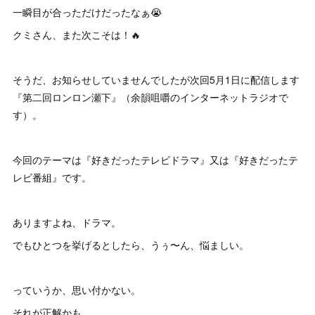
一瞬目が合っただけだったなぁ😭
クミさん、また次こそは！🔥
そうだ、お知らせしていませんでしたが次回5月1日に配信します
『第二回ロンロン瀬下』（余韻咀嚼のインターネットラジオで
す）。
今回のテーマは『好きだったテレビドラマ』又は『好きだったテ
レビ番組』です。
ありますよね、ドラマ。
でもひとつを挙げるとしたら、うぅ〜ん、悩ましい。
っていうか、思い付かない。
それが正解かも。