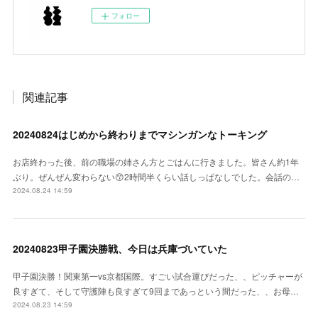
フォロー
関連記事
20240824はじめから終わりまでマシンガンなトーキング
お店終わった後、前の職場の姉さん方とごはんに行きました。皆さん約1年
ぶり。ぜんぜん変わらない😙2時間半くらい話しっぱなしでした。会話の…
2024.08.24 14:59
20240823甲子園決勝戦、今日は兵庫づいていた
甲子園決勝！関東第一vs京都国際。すごい試合運びだった、、ピッチャーが
良すぎて、そして守護陣も良すぎて9回まであっという間だった、、お母…
2024.08.23 14:59