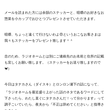
メールを読まれた方には余韻のステッカーと、咀嚼のお好きなお
惣菜を小カップでおひとつプレゼントさせていただきます。
咀嚼、ちょっと遠くて行けないわよ😠というおこなお客さまは
我々もステッカーをプレゼント致します＾＾
念のため、ラジオネームとは別にご連絡先のお名前と住所の記載
も宜しくお願い致します。（ステッカーをお送り致しますので
🐒）
今日はタナカさん（ダイスキ）とロンロン瀬下の話になって、
『ラジオネームを最近盛り上がった話のネタであるワードにして
下さったら、わたし直ぐにタナカさんだ！って分かります』って
調子こいていたら、夜夫から『不正は辞めてください』と指導さ