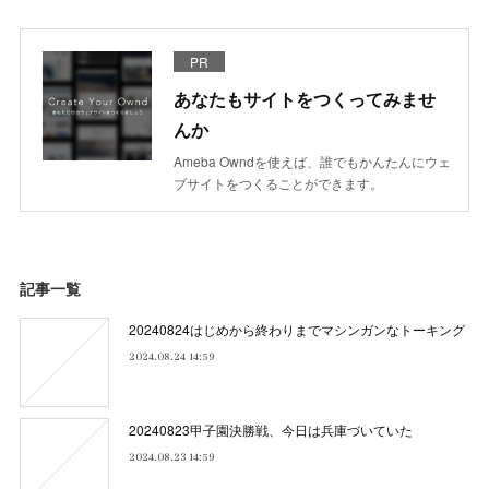
PR
あなたもサイトをつくってみませ
んか
Ameba Owndを使えば、誰でもかんたんにウェ
ブサイトをつくることができます。
記事一覧
20240824はじめから終わりまでマシンガンなトーキング
2024.08.24 14:59
20240823甲子園決勝戦、今日は兵庫づいていた
2024.08.23 14:59