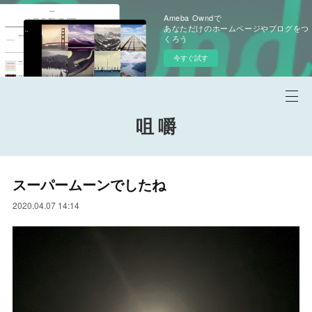
Ameba Owndで
あなただけのホームページやブログをつ
くろう
今すぐ試す
咀 嚼
スーパームーンでしたね
2020.04.07 14:14