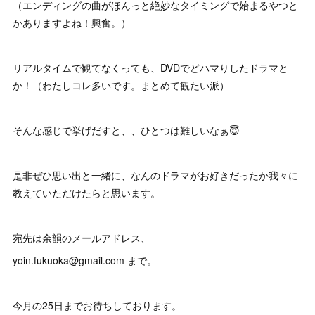
（エンディングの曲がほんっと絶妙なタイミングで始まるやつと
かありますよね！興奮。）
リアルタイムで観てなくっても、DVDでどハマりしたドラマと
か！（わたしコレ多いです。まとめて観たい派）
そんな感じで挙げだすと、、ひとつは難しいなぁ😇
是非ぜひ思い出と一緒に、なんのドラマがお好きだったか我々に
教えていただけたらと思います。
宛先は余韻のメールアドレス、
yoin.fukuoka@gmail.com まで。
今月の25日までお待ちしております。