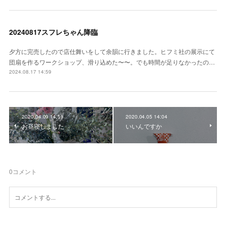
20240817スフレちゃん降臨
夕方に完売したので店仕舞いをして余韻に行きました。ヒフミ社の展示にて
団扇を作るワークショップ、滑り込めた〜〜。でも時間が足りなかったの…
2024.08.17 14:59
2020.04.09 14:59
2020.04.05 14:04
お昼寝しました
いいんですか
0
コメント