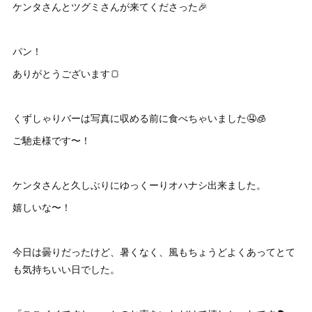
ケンタさんとツグミさんが来てくださった🎉
パン！
ありがとうございます🍞
くずしゃりバーは写真に収める前に食べちゃいました🤤🧊
ご馳走様です〜！
ケンタさんと久しぶりにゆっくーりオハナシ出来ました。
嬉しいな〜！
今日は曇りだったけど、暑くなく、風もちょうどよくあってとて
も気持ちいい日でした。