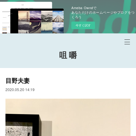
Ameba Owndで
あなただけのホームページやブログをつ
くろう
今すぐ試す
咀 嚼
目野夫妻
2020.05.20 14:19