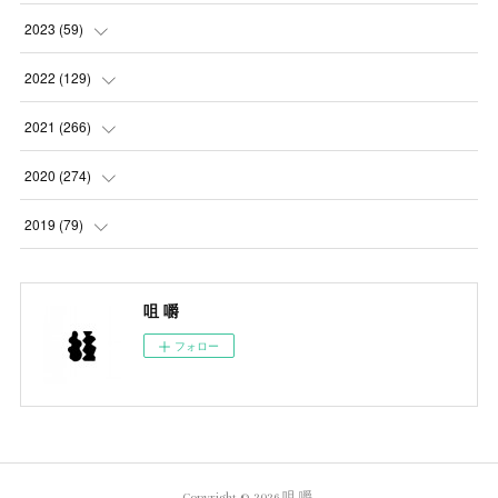
(
5
)
2023
(
59
)
(
4
)
(
4
)
2022
(
129
)
(
5
)
(
2
)
(
5
)
2021
(
266
)
(
1
)
(
8
)
(
7
)
(
23
)
2020
(
274
)
(
14
)
(
9
)
(
11
)
(
22
)
(
21
)
2019
(
79
)
(
1
)
(
5
)
(
1
)
(
23
)
(
23
)
(
24
)
咀 嚼
(
8
)
(
14
)
(
23
)
(
26
)
(
22
)
フォロー
(
9
)
(
24
)
(
21
)
(
23
)
(
23
)
(
4
)
(
16
)
(
23
)
(
22
)
(
10
)
(
10
)
(
11
)
(
24
)
(
26
)
Copyright ©
2026
咀 嚼
.