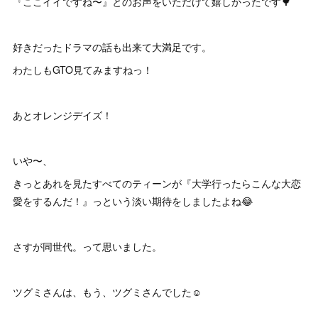
『ここイイですね〜』とのお声をいただけて嬉しかったです🌳
好きだったドラマの話も出来て大満足です。
わたしもGTO見てみますねっ！
あとオレンジデイズ！
いや〜、
きっとあれを見たすべてのティーンが『大学行ったらこんな大恋
愛をするんだ！』っという淡い期待をしましたよね😂
さすが同世代。って思いました。
ツグミさんは、もう、ツグミさんでした☺️