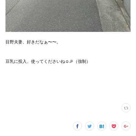
目野夫妻、好きだなぁ〜〜。
豆乳に投入、使ってくださいね☺️🎉（強制）