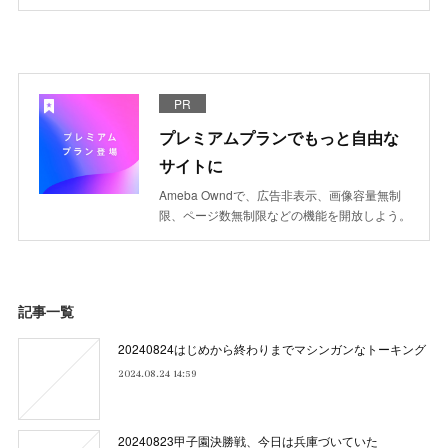
PR
プレミアムプランでもっと自由な
サイトに
Ameba Owndで、広告非表示、画像容量無制
限、ページ数無制限などの機能を開放しよう。
記事一覧
20240824はじめから終わりまでマシンガンなトーキング
2024.08.24 14:59
20240823甲子園決勝戦、今日は兵庫づいていた