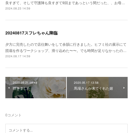
良すぎて、そして守護陣も良すぎて9回まであっという間だった、、お母…
2024.08.23 14:59
20240817スフレちゃん降臨
夕方に完売したので店仕舞いをして余韻に行きました。ヒフミ社の展示にて
団扇を作るワークショップ、滑り込めた〜〜。でも時間が足りなかったの…
2024.08.17 14:59
2020.05.21 14:48
2020.05.17 13:58
咲きました
馬場さんが来てくれた嬉
0
コメント