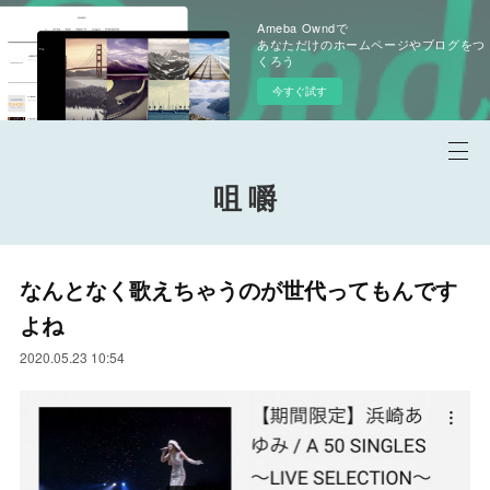
Ameba Owndで
あなただけのホームページやブログをつ
くろう
今すぐ試す
咀 嚼
なんとなく歌えちゃうのが世代ってもんです
よね
2020.05.23 10:54