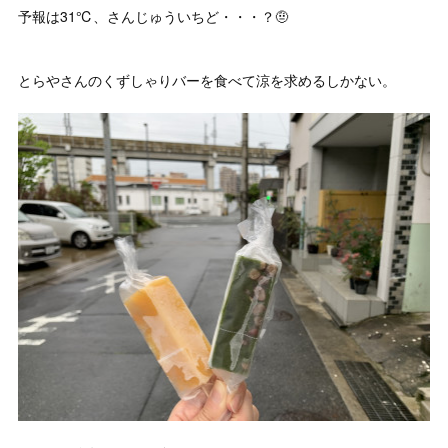
予報は31℃、さんじゅういちど・・・？🤨
とらやさんのくずしゃりバーを食べて涼を求めるしかない。