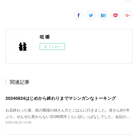
咀 嚼
フォロー
関連記事
20240824はじめから終わりまでマシンガンなトーキング
お店終わった後、前の職場の姉さん方とごはんに行きました。皆さん約1年
ぶり。ぜんぜん変わらない😙2時間半くらい話しっぱなしでした。会話の…
2024.08.24 14:59