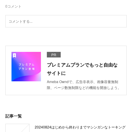
0
コメント
PR
プレミアムプランでもっと自由な
サイトに
Ameba Owndで、広告非表示、画像容量無制
限、ページ数無制限などの機能を開放しよう。
記事一覧
20240824はじめから終わりまでマシンガンなトーキング