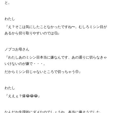
と。
わたし
『え？そこは気にしたことなかったですね〜。むしろミシン目が
あるから切り取りやすいのでは🤔』
ノブコお母さん
『わたしあのミシン目本当に嫌なんです、あの通りに切らなきゃ
いけないのが嫌で・・・。
だからミシン目じゃないところで切っちゃう🤨』
わたし
『ええぇ？爆😂😂😂』
なんだか生理的にダメなのでしょうね、本当に嫌そうでした。