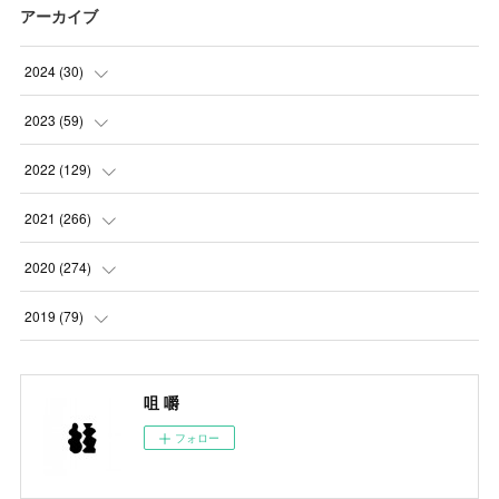
アーカイブ
2024
(
30
)
(
5
)
2023
(
59
)
(
4
)
(
4
)
2022
(
129
)
(
5
)
(
2
)
(
5
)
2021
(
266
)
(
1
)
(
8
)
(
7
)
(
23
)
2020
(
274
)
(
14
)
(
9
)
(
11
)
(
22
)
(
21
)
2019
(
79
)
(
1
)
(
5
)
(
1
)
(
23
)
(
23
)
(
24
)
咀 嚼
(
8
)
(
14
)
(
23
)
(
26
)
(
22
)
フォロー
(
9
)
(
24
)
(
21
)
(
23
)
(
23
)
(
4
)
(
16
)