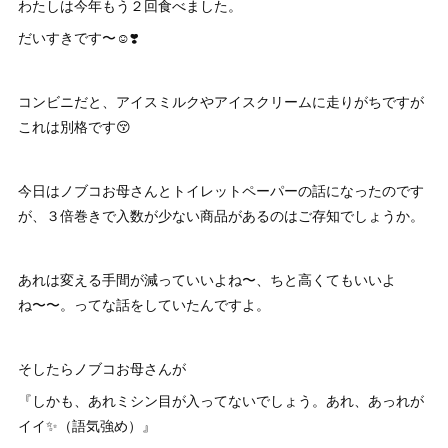
わたしは今年もう２回食べました。
だいすきです〜☺️❣️
コンビニだと、アイスミルクやアイスクリームに走りがちですが
これは別格です😚
今日はノブコお母さんとトイレットペーパーの話になったのです
が、３倍巻きで入数が少ない商品があるのはご存知でしょうか。
あれは変える手間が減っていいよね〜、ちと高くてもいいよ
ね〜〜。ってな話をしていたんですよ。
そしたらノブコお母さんが
『しかも、あれミシン目が入ってないでしょう。あれ、あっれが
イイ✨（語気強め）』