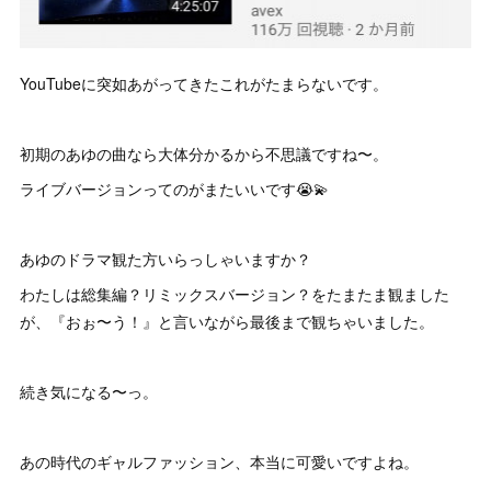
YouTubeに突如あがってきたこれがたまらないです。
初期のあゆの曲なら大体分かるから不思議ですね〜。
ライブバージョンってのがまたいいです😭💫
あゆのドラマ観た方いらっしゃいますか？
わたしは総集編？リミックスバージョン？をたまたま観ました
が、『おぉ〜う！』と言いながら最後まで観ちゃいました。
続き気になる〜っ。
あの時代のギャルファッション、本当に可愛いですよね。