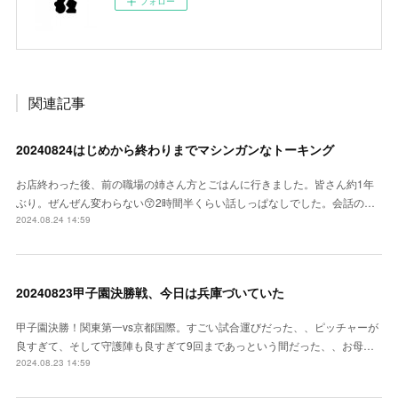
フォロー
関連記事
20240824はじめから終わりまでマシンガンなトーキング
お店終わった後、前の職場の姉さん方とごはんに行きました。皆さん約1年
ぶり。ぜんぜん変わらない😙2時間半くらい話しっぱなしでした。会話の…
2024.08.24 14:59
20240823甲子園決勝戦、今日は兵庫づいていた
甲子園決勝！関東第一vs京都国際。すごい試合運びだった、、ピッチャーが
良すぎて、そして守護陣も良すぎて9回まであっという間だった、、お母…
2024.08.23 14:59