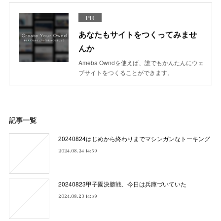
PR
あなたもサイトをつくってみませ
んか
Ameba Owndを使えば、誰でもかんたんにウェ
ブサイトをつくることができます。
記事一覧
20240824はじめから終わりまでマシンガンなトーキング
2024.08.24 14:59
20240823甲子園決勝戦、今日は兵庫づいていた
2024.08.23 14:59