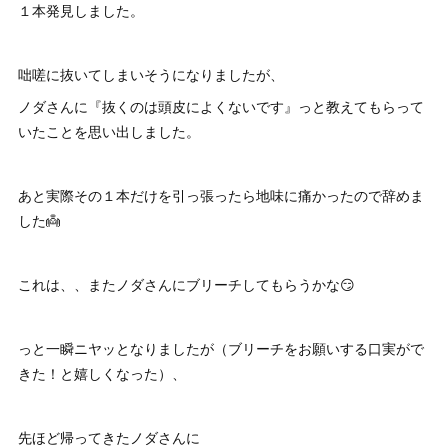
１本発見しました。
咄嗟に抜いてしまいそうになりましたが、
ノダさんに『抜くのは頭皮によくないです』っと教えてもらって
いたことを思い出しました。
あと実際その１本だけを引っ張ったら地味に痛かったので辞めま
した👼
これは、、またノダさんにブリーチしてもらうかな😏
っと一瞬ニヤッとなりましたが（ブリーチをお願いする口実がで
きた！と嬉しくなった）、
先ほど帰ってきたノダさんに