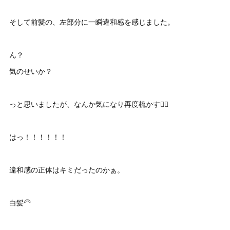
そして前髪の、左部分に一瞬違和感を感じました。
ん？
気のせいか？
っと思いましたが、なんか気になり再度梳かす💇‍♂️
はっ！！！！！！
違和感の正体はキミだったのかぁ。
白髪🦳