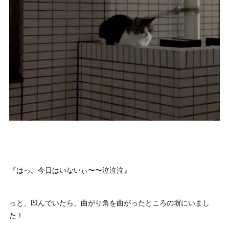
『はっ。今日はいないぃ〜〜泣泣泣』
っと、凹んでいたら、曲がり角を曲がったところの塀にいまし
た！