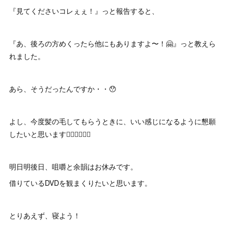
『見てくださいコレぇぇ！』っと報告すると、
『あ、後ろの方めくったら他にもありますよ〜！🤗』っと教えら
れました。
あら、そうだったんですか・・😯
よし、今度髪の毛してもらうときに、いい感じになるように懇願
したいと思います💇‍♂️💇‍♂️💇‍♂️
明日明後日、咀嚼と余韻はお休みです。
借りているDVDを観まくりたいと思います。
とりあえず、寝よう！