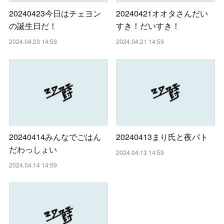
20240423今日はチェヨン
20240421オオタさんだい
の誕生日だ！
すき！だいすき！
2024.04.23 14:59
2024.04.21 14:59
20240414みんなでごはん
20240413まり氏と夜パト
だわっしょい
2024.04.13 14:59
2024.04.14 14:59