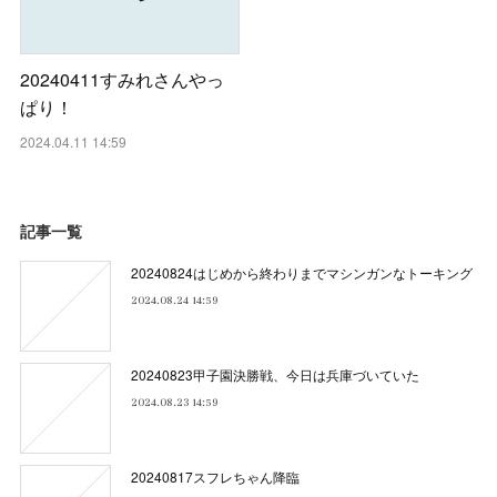
20240411すみれさんやっ
ぱり！
2024.04.11 14:59
記事一覧
20240824はじめから終わりまでマシンガンなトーキング
2024.08.24 14:59
20240823甲子園決勝戦、今日は兵庫づいていた
2024.08.23 14:59
20240817スフレちゃん降臨