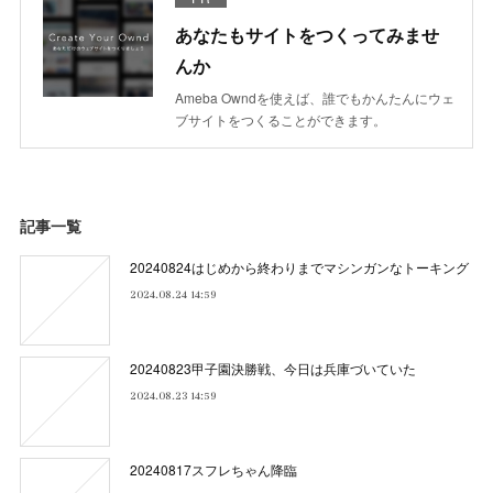
あなたもサイトをつくってみませ
んか
Ameba Owndを使えば、誰でもかんたんにウェ
ブサイトをつくることができます。
記事一覧
20240824はじめから終わりまでマシンガンなトーキング
2024.08.24 14:59
20240823甲子園決勝戦、今日は兵庫づいていた
2024.08.23 14:59
20240817スフレちゃん降臨