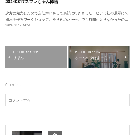
20240817スフレちゃん降臨
夕方に完売したので店仕舞いをして余韻に行きました。ヒフミ社の展示にて
団扇を作るワークショップ、滑り込めた〜〜。でも時間が足りなかったの…
2024.08.17 14:59
2021.03.17 13:22
2021.03.13 14:05
りぼん
さーんの次はよーん！
0
コメント
PR