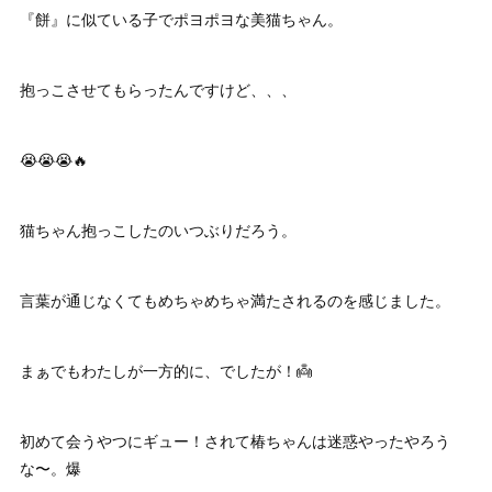
『餅』に似ている子でポヨポヨな美猫ちゃん。
抱っこさせてもらったんですけど、、、
😭😭😭🔥
猫ちゃん抱っこしたのいつぶりだろう。
言葉が通じなくてもめちゃめちゃ満たされるのを感じました。
まぁでもわたしが一方的に、でしたが！👼
初めて会うやつにギュー！されて椿ちゃんは迷惑やったやろう
な〜。爆