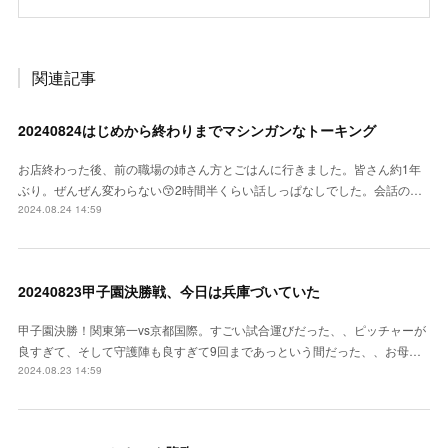
関連記事
20240824はじめから終わりまでマシンガンなトーキング
お店終わった後、前の職場の姉さん方とごはんに行きました。皆さん約1年
ぶり。ぜんぜん変わらない😙2時間半くらい話しっぱなしでした。会話の…
2024.08.24 14:59
20240823甲子園決勝戦、今日は兵庫づいていた
甲子園決勝！関東第一vs京都国際。すごい試合運びだった、、ピッチャーが
良すぎて、そして守護陣も良すぎて9回まであっという間だった、、お母…
2024.08.23 14:59