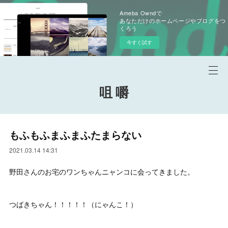
Ameba Owndで
あなただけのホームページやブログをつ
くろう
今すぐ試す
咀 嚼
もふもふまふまふたまらない
2021.03.14 14:31
野田さんのお宅のワンちゃんニャンコに会ってきました。
つばきちゃん！！！！！（にゃんこ！）