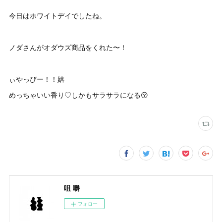
今日はホワイトデイでしたね。
ノダさんがオダウズ商品をくれた〜！
ぃやっぴー！！嬉
めっちゃいい香り♡しかもサラサラになる😚
咀 嚼
フォロー