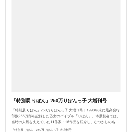
「特別展 りぼん」250万りぼんっ子 大増刊号
「特別展 りぼん」250万りぼんっ子 大増刊号｜1993年末に最高発行
部数255万部を記録した乙女のバイブル「りぼん」。本展覧会では、
当時の人気を支えていた11作家・16作品を紹介し、なつかしの名…
「特別展 りぼん」250万りぼんっ子 大増刊号