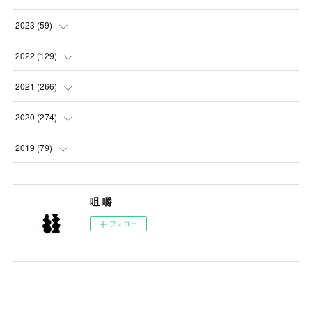
(
5
)
2023
(
59
)
(
4
)
(
4
)
2022
(
129
)
(
5
)
(
2
)
(
5
)
2021
(
266
)
(
1
)
(
8
)
(
7
)
(
23
)
2020
(
274
)
(
14
)
(
9
)
(
11
)
(
22
)
(
21
)
2019
(
79
)
(
1
)
(
5
)
(
1
)
(
23
)
(
23
)
(
24
)
咀 嚼
(
8
)
(
14
)
(
23
)
(
26
)
(
22
)
フォロー
(
9
)
(
24
)
(
21
)
(
23
)
(
23
)
(
4
)
(
16
)
(
23
)
(
22
)
(
10
)
(
10
)
(
11
)
(
24
)
(
26
)