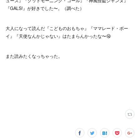
ューズ』『グッドモーニング・コール』『神風怪盗ジャンヌ』
『GALS!』が好きでした〜。（調べた）
大人になって読んだ『こどものおもちゃ』『ママレード・ボー
イ』『天使なんかじゃない』はたまらんかったな〜🤤
また読みたくなっちゃった。