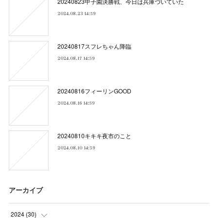
20240823甲子園決勝戦、今日は兵庫づいていた
2024.08.23 14:59
20240817スフレちゃん降臨
2024.08.17 14:59
20240816フィーリンGOOD
2024.08.16 14:59
20240810キキキ夜市のこと
2024.08.10 14:59
アーカイブ
2024
(
30
)