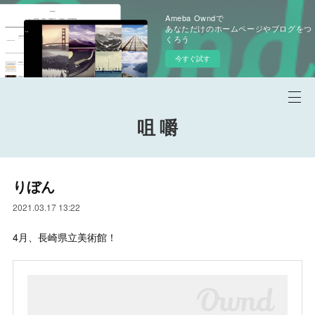
Ameba Owndで
あなただけのホームページやブログをつ
くろう
今すぐ試す
咀 嚼
りぼん
2021.03.17 13:22
4月、長崎県立美術館！