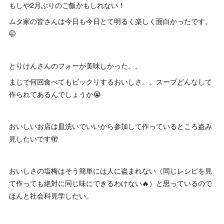
もしや2月ぶりのご飯かもしれない！
ムタ家の皆さんは今日も今日とて明るく楽しく面白かったです。
🤭
とりけんさんのフォーが美味しかった。。
まじで何回食べてもビックリするおいしさ。。スープどんなして
作られてあるんでしょうか😭
おいしいお店は皿洗いでいいから参加して作っているところ盗み
見したいです🫣
おいしさの塩梅はそう簡単には人に盗まれない（同じレシピを見
て作っても絶対に同じ味にできるわけない🔥）と思っているので
ほんと社会科見学したい。