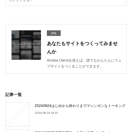
PR
あなたもサイトをつくってみませ
んか
Ameba Owndを使えば、誰でもかんたんにウェ
ブサイトをつくることができます。
記事一覧
20240824はじめから終わりまでマシンガンなトーキング
2024.08.24 14:59