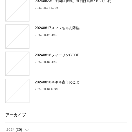
20240823甲子園決勝戦、今日は兵庫づいていた
2024.08.23 14:59
20240817スフレちゃん降臨
2024.08.17 14:59
20240816フィーリンGOOD
2024.08.16 14:59
20240810キキキ夜市のこと
2024.08.10 14:59
アーカイブ
2024
(
30
)