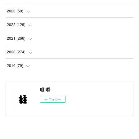
(
5
)
2023
(
59
)
(
4
)
(
4
)
2022
(
129
)
(
5
)
(
2
)
(
5
)
2021
(
266
)
(
1
)
(
8
)
(
7
)
(
23
)
2020
(
274
)
(
14
)
(
9
)
(
11
)
(
22
)
(
21
)
2019
(
79
)
(
1
)
(
5
)
(
1
)
(
23
)
(
23
)
(
24
)
咀 嚼
(
8
)
(
14
)
(
23
)
(
26
)
(
22
)
フォロー
(
9
)
(
24
)
(
21
)
(
23
)
(
23
)
(
4
)
(
16
)
(
23
)
(
22
)
(
10
)
(
10
)
(
11
)
(
24
)
(
26
)