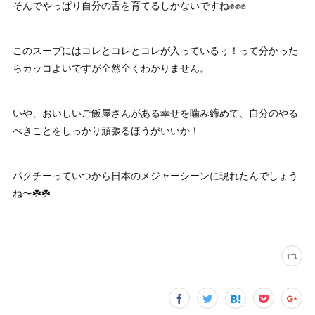
そんでやっぱり自分の舌を育てるしかないですね✊✊✊
このスープにはコレとコレとコレが入っているぅ！って分かった
らカッコよいですが全然全くわかりません。
いや、おいしいご飯屋さんがある幸せを噛み締めて、自分のやる
べきことをしっかり頑張るほうがいいか！
パクチーっていつから日本のメジャーシーンに現れたんでしょう
ね〜☘️☘️