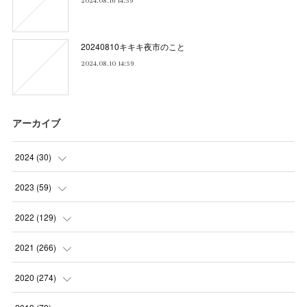
2024.08.16 14:59
20240810キキキ夜市のこと
2024.08.10 14:59
アーカイブ
2024
(
30
)
(
5
)
2023
(
59
)
(
4
)
(
4
)
2022
(
129
)
(
5
)
(
2
)
(
5
)
2021
(
266
)
(
1
)
(
8
)
(
7
)
(
23
)
2020
(
274
)
(
14
)
(
9
)
(
11
)
(
22
)
(
21
)