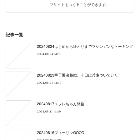
ブサイトをつくることができます。
記事一覧
20240824はじめから終わりまでマシンガンなトーキング
2024.08.24 14:59
20240823甲子園決勝戦、今日は兵庫づいていた
2024.08.23 14:59
20240817スフレちゃん降臨
2024.08.17 14:59
20240816フィーリンGOOD