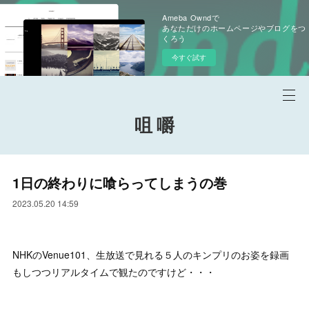
Ameba Owndで
あなただけのホームページやブログをつ
くろう
今すぐ試す
咀 嚼
1日の終わりに喰らってしまうの巻
2023.05.20 14:59
NHKのVenue101、生放送で見れる５人のキンプリのお姿を録画
もしつつリアルタイムで観たのですけど・・・